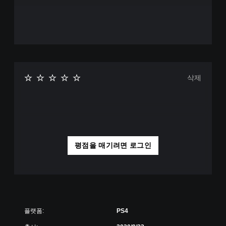
삭제
평점을 매기려면 로그인
플랫폼:
PS4