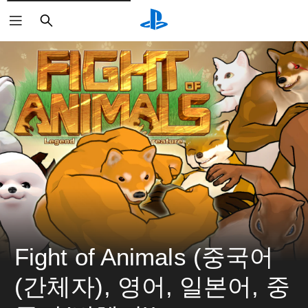
검
색
Fight of Animals (중국어
(간체자), 영어, 일본어, 중