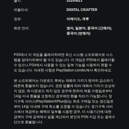
출시:
2020/9/23
퍼블리셔:
DIGITAL CRAFTER
장르:
아케이드, 격투
화면 언어:
영어, 일본어, 중국어 (간체자),
중국어 (번체자)
PS5에서 이 게임을 플레이하려면 최신 시스템 소프트웨어로 시스
템을 업데이트해야 할 수도 있습니다. 이 게임은 PS5에서 플레이할 
수 있으나 PS4에서 사용할 수 있는 일부 기능을 사용하지 못할 수
도 있습니다. 자세한 사항은 PlayStation.com/bc에서 확인하세요.
본 소프트웨어는 다운로드 후에는 재화의 가치가 현저히 감소하기 
때문에 환불되지 않습니다. 관련 법률에 따라 재화의 가치가 손상되
지 않은, 즉 다운로드 하지 않은 경우에 한하여 제품 수령일로부터 
14일 이내 환불을 요청하신 경우에만 환불 처리가 가능합니다. 정
기구독 서비스(PlayStation®Plus등)는 최초 구매일 또는 갱신일로
부터 14일 이내에 구매 취소를 요청할 수 있습니다. 정기구독 서비
스에서 제공하는 혜택의 일부를 사용한 경우, 미 사용기간에 대한 
금액이 구매 금액에서 일할 계산되어 본인의 PSN 지갑 또는 결제수
단으로 환불됩니다.