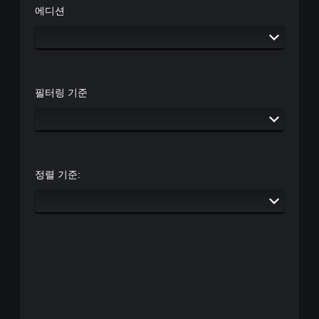
에디션
필터링 기준
정렬 기준: