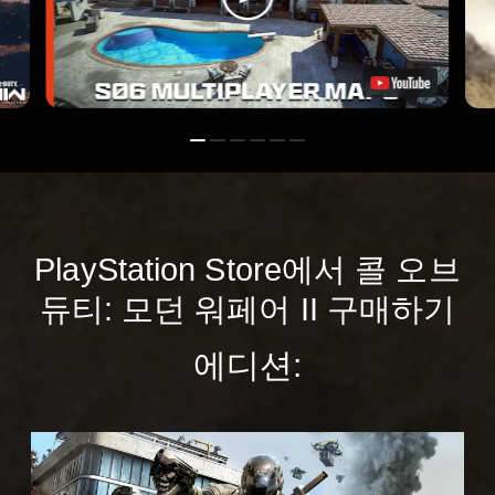
PlayStation Store에서 콜 오브
듀티: 모던 워페어 II 구매하기
에디션:
콜
오
브