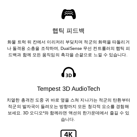
햅틱 피드백
화물 트럭 뒤 칸에서 이리저리 부딪치며 적군의 화력을 따돌리거
나 돌격용 소총을 조작하며, DualSense 무선 컨트롤러의 햅틱 피
드백과 함께 모든 움직임의 촉각을 손끝으로 느낄 수 있습니다.
Tempest 3D AudioTech
치열한 총격전 도중 귀 바로 옆을 스쳐 지나가는 적군의 탄환부터
적군의 발자국이 들려오는 방향까지 모든 청각적 요소를 경험해
보세요. 3D 오디오*와 함께라면 액션의 한가운데에서 즐길 수 있
습니다.