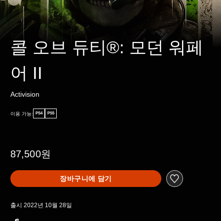
콜 오브 듀티®: 모던 워페
어 II
Activision
이용 가능:
PS4
PS5
87,500원
장바구니에 담기
출시 2022년 10월 28일