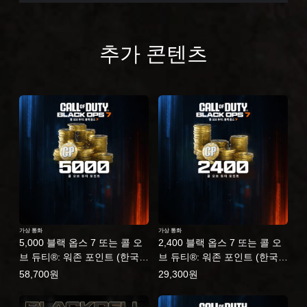
추가 콘텐츠
가상 통화
가상 통화
5,000 블랙 옵스 7 또는 콜 오
2,400 블랙 옵스 7 또는 콜 오
브 듀티®: 워존 포인트 (한국어
브 듀티®: 워존 포인트 (한국어
판)
판)
58,700원
29,300원