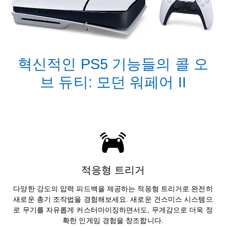
혁신적인 PS5 기능들의 콜 오
브 듀티: 모던 워페어 II
적응형 트리거
다양한 강도의 압력 피드백을 제공하는 적응형 트리거로 완전히
새로운 총기 조작법을 경험해보세요. 새로운 건스미스 시스템으
로 무기를 자유롭게 커스터마이징하면서도, 무게감으로 더욱 정
확한 인게임 경험을 창조합니다.