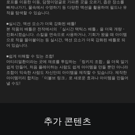
로프를 이용한 이동, 담쟁이덩굴로 가파른 곳을 오르기, 좁은 장소를
빠져나가기, 물속에서 수영하기 등 다양한 액션을 활용하여 필드나 유
적을 탐색할 수 있습니다.
■실시간, 액션 요소가 더욱 강화된 배틀!
본 작품의 배틀은 전작에서의 「실시간 택틱스 배틀」을 더욱 개량・
진화시켰습니다. 스킬을 연속으로 사용하거나, 기회가 왔을 때 아이템
으로 적을 몰아붙이는 등 실시간, 액션 요소가 더욱 강화된 배틀로 되
어 있습니다.
■쉽게 이해할 수 있는 조합!
머티리얼환이라는 곳에 재료를 투입하는 「링키지 조합」을 더욱 알기
쉽게 만들어, 처음 플레이하는 사람도 쉽게 아이템을 만들 뿐만 아니라
조합이 익숙한 사람도 자신만의 아이템을 제작할 수 있습니다. 제작한
아이템끼리 합치는 「이볼브 링크」로 새로운 효과나 아이템을 만들어
낼 수도!
추가 콘텐츠