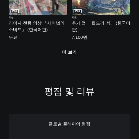
PS4
PS4
의상
지도
라이자 전용 의상 「새벽녘의
추가 맵 「켈드라 성」 (한국어
소네트」 (한국어판)
판)
무료
7,100원
더 보기
평점 및 리뷰
글로벌 플레이어 평점