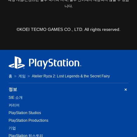
니다.
©KOEI TECMO GAMES CO., LTD. All rights reserved.
홈
게임
Atelier Ryza 2: Lost Legends & the Secret Fairy
정보
SIE 소개
커리어
PlayStation Studios
PlayStation Productions
기업
PlayStation 히스토리