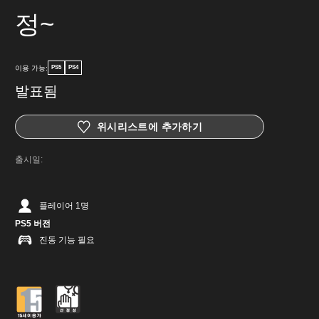
정~
이용 가능:
PS5
PS4
발표됨
위시리스트에 추가하기
출시일:
플레이어 1명
PS5 버전
진동 기능 필요