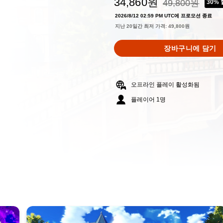
34,860원
49,800원
30%
49,800원의 원래
2026/8/12 02:59 PM UTC에 프로모션 종료
지난 20일간 최저 가격: 49,800원
장바구니에 담기
오프라인 플레이 활성화됨
플레이어 1명