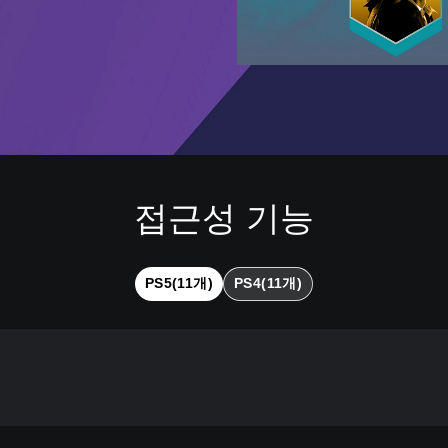
접근성 기능
PS5(11개)
PS4(11개)