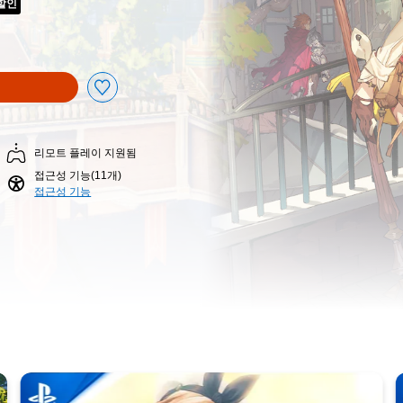
 할인
 가격에서 할인됨
리모트 플레이 지원됨
접근성 기능(11개)
접근성 기능