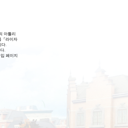
의 아틀리
상품『라이자
니다.
다.
구입 페이지