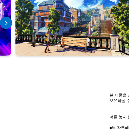
본 제품을 
보유하실 
너를 놓지 
■본 작품