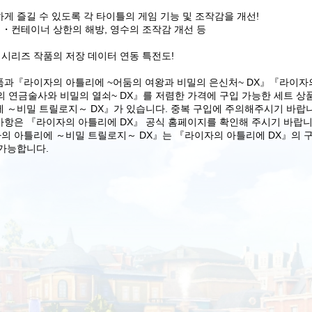
게 즐길 수 있도록 각 타이틀의 게임 기능 및 조작감을 개선!
컨테이너 상한의 해방, 영수의 조작감 개선 등
시리즈 작품의 저장 데이터 연동 특전도!
품과『라이자의 아틀리에 ~어둠의 여왕과 비밀의 은신처~ DX』『라이자
극의 연금술사와 비밀의 열쇠~ DX』를 저렴한 가격에 구입 가능한 세트 
에 ～비밀 트릴로지～ DX』가 있습니다. 중복 구입에 주의해주시기 바랍
사항은 『라이자의 아틀리에 DX』 공식 홈페이지를 확인해 주시기 바랍니
의 아틀리에 ～비밀 트릴로지～ DX』는 『라이자의 아틀리에 DX』의 
 가능합니다.