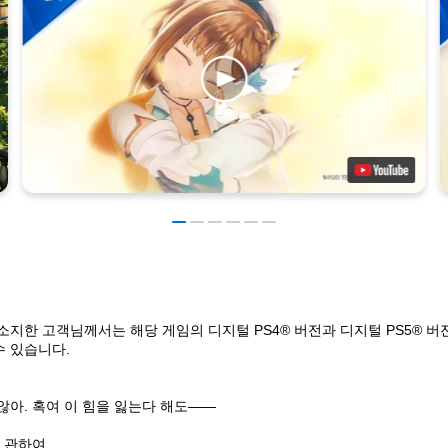
소지한 고객님께서는 해당 게임의 디지털 PS4® 버전과 디지털 PS5® 버
수 있습니다.
않아. 혹여 이 힘을 잃는다 해도――
에 관하여