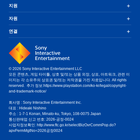
지원
자원
연결
© 2026 Sony Interactive Entertainment LLC
모든 콘텐츠, 게임 타이틀, 상호 및/또는 상품 외장, 상표, 아트워크, 관련 이
미지는 각 소유주의 상표권 및/또는 저작권을 가진 자료입니다. All rights
reserved. 추가 정보:
https://www.playstation.com/ko-kr/legal/copyright-
and-trademark-notice/
회사명 : Sony Interactive Entertainment Inc.
대표 : Hideaki Nishino
주소 : 1-7-1 Konan, Minato-ku, Tokyo, 108-0075 Japan
통신판매업 신고 번호: 2026-공정-0024
사업자정보확인:
http://www.ftc.go.kr/selectBizOvrCommPop.do?
apvPermMgtNo=2026공정0024