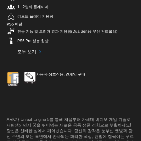
1 - 2명의 플레이어
리모트 플레이 지원됨
PS5 버전
진동 기능 및 트리거 효과 지원됨(DualSense 무선 컨트롤러)
PS5 Pro 성능 향상
모두 보기
사용자 상호작용, 인게임 구매
ARK가 Unreal Engine 5를 통해 처음부터 차세대 비디오 게임 기술로
재탄생되면서 꿈을 뛰어넘는 새로운 공룡 생존 경험으로 부활하세요!
당신은 신비한 섬에서 깨어났습니다. 당신의 감각은 눈부신 햇빛과 당
신 주변의 모든 표면에서 반사되는 화려한 색상, 맨발에 찰싹이는 푸르