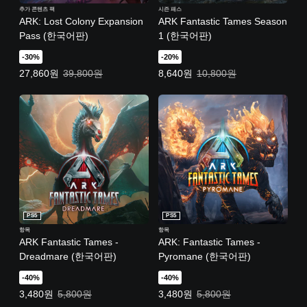
체
추가 콘텐츠 팩
시즌 패스
ARK: Lost Colony Expansion
ARK Fantastic Tames Season
자
)
Pass (한국어판)
1 (한국어판)
)
-30%
-20%
특별가: 27,860원. 일반가: 39,800원.
특별가: 8,640원. 일반가: 10,800원
27,860원
39,800원
8,640원
10,800원
PS5
PS5
항목
항목
ARK Fantastic Tames -
ARK: Fantastic Tames -
Dreadmare (한국어판)
Pyromane (한국어판)
-40%
-40%
특별가: 3,480원. 일반가: 5,800원.
특별가: 3,480원. 일반가: 5,800원.
3,480원
5,800원
3,480원
5,800원