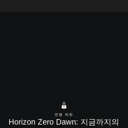
호라이즌 포비든 웨스트
Horizon 공식 사
Horizon Zero Dawn
연령 제한
Horizon Zero Dawn: 지금까지의