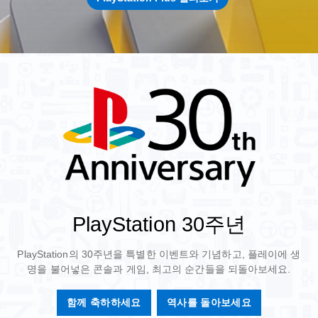
PlayStation 30주년
PlayStation의 30주년을 특별한 이벤트와 기념하고, 플레이에 생
명을 불어넣은 콘솔과 게임, 최고의 순간들을 되돌아보세요.
함께 축하하세요
역사를 돌아보세요