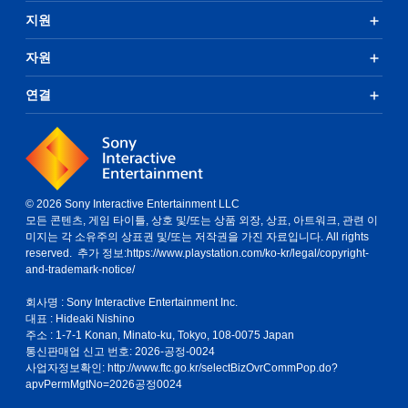
니
습
뒤
니
습
뒤
컨
컨
로’
어
로’
어
으
으
버
버
이
험
이
험
다.
니
프
다.
니
프
지원
트
트
개
도
개
도
로
로
*
*
든,
인
든,
인
무
다.
레
무
다.
레
롤
롤
발
3
발
3
끝
끝
는
는
오
Moss:
오
Moss:
대
오
(Bérenger
대
오
(Bérenger
과
과
자원
진
차
진
차
없
없
8
8
픈
잊
픈
잊
에
늘
Dupré)
에
늘
Dupré)
콤
콤
은
원
은
원
이
이
월
월
베
혀
베
혀
는
은
는
는
은
는
보,
보,
곧
공
곧
공
시
시
연결
4
4
타
진
타
진
Insomniac
이
당
Insomniac
이
당
팀
팀
발
간
발
간
험
험
일
일
시
유
시
유
Games
PlayStation
시
Games
PlayStation
시
시
시
매
을
매
을
에
에
화
화
작
물
작
물
의
Blog
를
의
Blog
를
스
스
되
자
되
자
빠
빠
요
요
전
을
전
을
크
에
회
크
에
회
템
템
는
유
는
유
뜨
뜨
일
일
에
마
에
마
리
서
상
리
서
상
학
학
한
롭
한
롭
리
리
부
부
알
침
알
침
에
그
했
에
그
했
습
습
계
게
계
게
며
며
터
터
아
내
아
내
이
공
습
이
공
습
등
등
© 2026 Sony Interactive Entertainment LLC
초
이
초
이
서
서
8
8
두
여
두
여
티
개
니
티
개
니
오
오
모든 콘텐츠, 게임 타이틀, 상호 및/또는 상품 외장, 상표, 아트워크, 관련 이
돌
동
돌
동
서
서
월
월
어
러
어
러
브
내
다.
브
내
다.
픈
픈
미지는 각 소유주의 상표권 및/또는 저작권을 가진 자료입니다. All rights
파
할
파
할
히,
히,
31
31
야
분
야
분
디
용
“그
디
용
“그
베
베
reserved. 추가 정보:
https://www.playstation.com/ko-kr/legal/copyright-
DLC
수
DLC
수
그
그
일
일
할
께
할
께
렉
을
러
렉
을
러
타
타
and-trademark-notice/
NEO
있
NEO
있
리
리
월
월
모
선
모
선
터
요
다
터
요
다
를
를
를
음
를
음
고
고
요
요
든
보
든
보
마
약
예
마
약
예
알
알
회사명 : Sony Interactive Entertainment Inc.
통
을
통
을
피
피
일
일
정
이
정
이
커
해
고
커
해
고
차
차
대표 : Hideaki Nishino
해
증
해
증
할
할
까
까
보
게
보
게
스
드
편
스
드
편
게
게
주소 : 1-7-1 Konan, Minato-ku, Tokyo, 108-0075 Japan
한
명
한
명
수
수
지
지
를
되
를
되
스
리
이
스
리
이
즐
즐
통신판매업 신고 번호: 2026-공정-0024
단
해
단
해
없
없
Dying
Dying
아
어
아
어
미
고
나
미
고
나
기
기
사업자정보확인:
http://www.ftc.go.kr/selectBizOvrCommPop.do?
계
준
계
준
는
는
Light
Light
래
정
래
정
스
자
오
스
자
오
기
기
apvPermMgtNo=2026공정0024
더
게
더
게
가
가
2
2
에
말
에
말
(Marcus
합
자
(Marcus
합
자
위
위
나
임
나
임
혹
혹
Stay
Stay