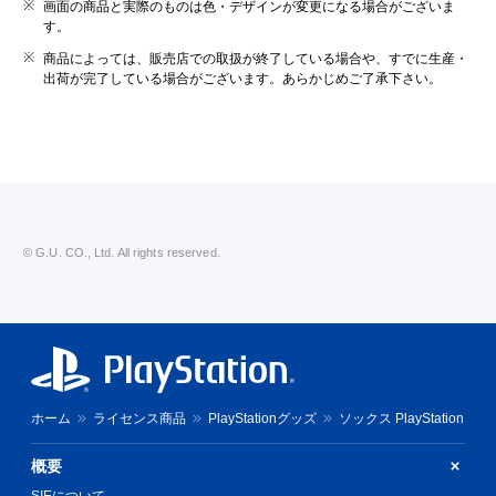
画面の商品と実際のものは色・デザインが変更になる場合がございま
す。
商品によっては、販売店での取扱が終了している場合や、すでに生産・
出荷が完了している場合がございます。あらかじめご了承下さい。
© G.U. CO., Ltd. All rights reserved.
ホーム
ライセンス商品
PlayStationグッズ
ソックス PlayStation
概要
SIEについて