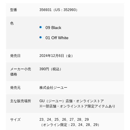
型番
356931（US：352993）
色
09 Black
01 Off White
発売日
2024年12月6日（金）
メーカー小売
390円（税込）
価格
発売元
株式会社ジーユー
主な販売場所
GU（ジーユー）店舗・オンラインストア
※一部店舗・オンラインストア限定アイテムあり
サイズ
23、24、25、26、27、28、29
（オンライン限定：23、24、28、29）