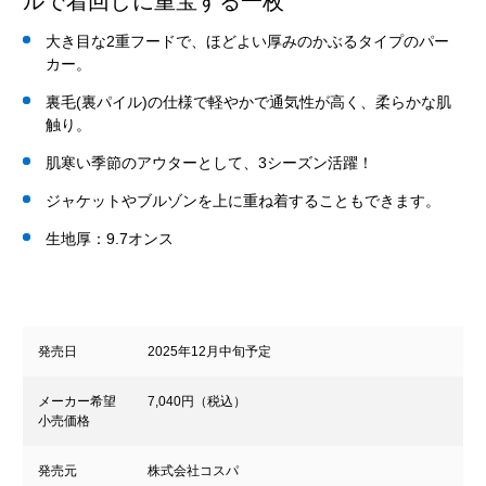
ルで着回しに重宝する一枚
大き目な2重フードで、ほどよい厚みのかぶるタイプのパー
カー。
裏毛(裏パイル)の仕様で軽やかで通気性が高く、柔らかな肌
触り。
肌寒い季節のアウターとして、3シーズン活躍！
ジャケットやブルゾンを上に重ね着することもできます。
生地厚：9.7オンス
発売日
2025年12月中旬予定
メーカー希望
7,040円（税込）
小売価格
発売元
株式会社コスパ