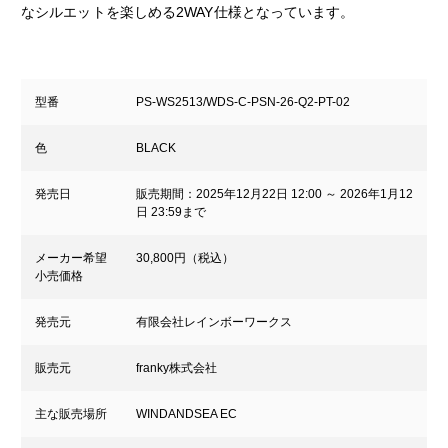
なシルエットを楽しめる2WAY仕様となっています。
型番
PS-WS2513/WDS-C-PSN-26-Q2-PT-02
色
BLACK
発売日
販売期間：2025年12月22日 12:00 ～ 2026年1月12
日 23:59まで
メーカー希望
30,800円（税込）
小売価格
発売元
有限会社レインボーワークス
販売元
franky株式会社
主な販売場所
WINDANDSEA EC