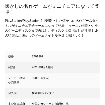
懐かしの名作ゲームがミニチュアになって登
場！
PlayStation/PlayStation 2で展開された懐かしの名作ゲームタイ
トルがミニチュアチャームになって登場！ ケースの開閉や、中
のゲームディスクまで再現し、ディスクは取り出しが可能！ あ
の頃遊んだ懐かしのゲームタイトルを身に着けよう！
型番
2791897
発売日
2025年8月4週目
メーカー希望
300円（税込）
小売価格
発売元
株式会社バンダイ
主な販売場所
全国のガシャポン自販機、他