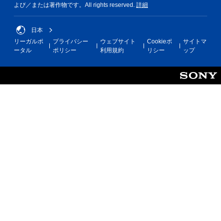
よび／または著作物です。All rights reserved.
詳細
日本
リーガルポ
プライバシー
ウェブサイト
Cookieポ
サイトマ
ータル
ポリシー
利用規約
リシー
ップ