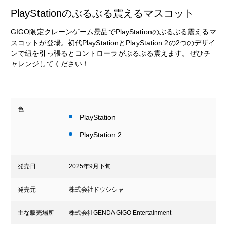
PlayStationのぶるぶる震えるマスコット
GIGO限定クレーンゲーム景品でPlayStationのぶるぶる震えるマ
スコットが登場。初代PlayStationとPlayStation 2の2つのデザイ
ンで紐を引っ張るとコントローラがぶるぶる震えます。ぜひチ
ャレンジしてください！
色
PlayStation
PlayStation 2
発売日
2025年9月下旬
発売元
株式会社ドウシシャ
主な販売場所
株式会社GENDA GiGO Entertainment