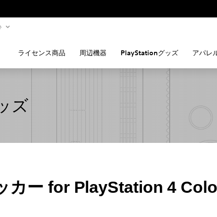
ト
ライセンス商品
周辺機器
PlayStationグッズ
アパレ
グッズ
for PlayStation 4 Colou