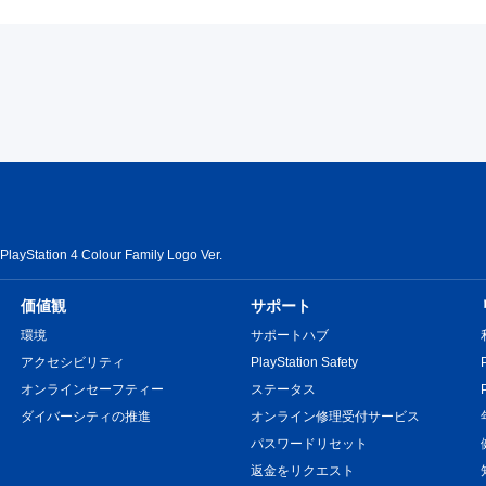
tation 4 Colour Family Logo Ver.
価値観
サポート
環境
サポートハブ
アクセシビリティ
PlayStation Safety
オンラインセーフティー
ステータス
ダイバーシティの推進
オンライン修理受付サービス
パスワードリセット
返金をリクエスト