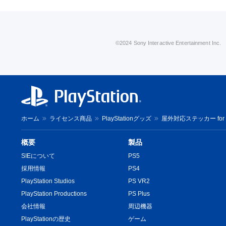
©2024 Sony Interactive Entertainment Inc.
ホーム
ライセンス商品
PlayStationグッズ
屋外対応ステッカー for PlayS
概要
製品
SIEについて
PS5
採用情報
PS4
PlayStation Studios
PS VR2
PlayStation Productions
PS Plus
会社情報
周辺機器
PlayStationの歴史
ゲーム