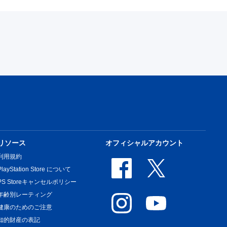
リソース
オフィシャルアカウント
利用規約
PlayStation Store について
PS Storeキャンセルポリシー
年齢別レーティング
健康のためのご注意
知的財産の表記