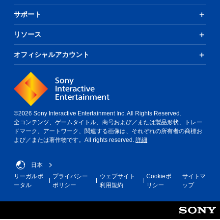
サポート
リソース
オフィシャルアカウント
©2026 Sony Interactive Entertainment Inc. All Rights Reserved.
全コンテンツ、ゲームタイトル、商号および／または製品形状、トレー
ドマーク、アートワーク、関連する画像は、それぞれの所有者の商標お
よび／または著作物です。All rights reserved.
詳細
日本
リーガルポ
プライバシー
ウェブサイト
Cookieポ
サイトマ
ータル
ポリシー
利用規約
リシー
ップ