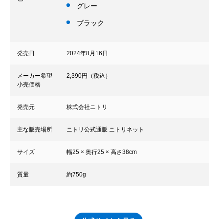
グレー
ブラック
発売日
2024年8月16日
メーカー希望
2,390円（税込）
小売価格
発売元
株式会社ニトリ
主な販売場所
ニトリ公式通販 ニトリネット
サイズ
幅25 × 奥行25 × 高さ38cm
質量
約750g