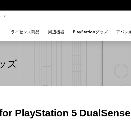
ト
ライセンス商品
周辺機器
PlayStationグッズ
アパレ
グッズ
 PlayStation 5 DualS