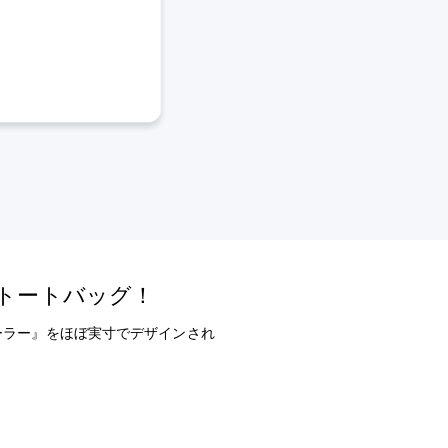
ントートバッグ！
コントローラー』をほぼ実寸でデザインされ