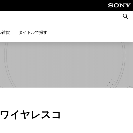
検
索
ル雑貨
タイトルで探す
enseワイヤレスコ