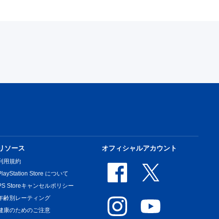
リソース
オフィシャルアカウント
利用規約
PlayStation Store について
PS Storeキャンセルポリシー
年齢別レーティング
健康のためのご注意