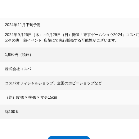
2024年11月下旬予定
2024年9月26日（木）～9月29日（日）開催「東京ゲームショウ2024」コス
※その他一部イベント･店舗にて先行販売する可能性がございます。
1,980円（税込）
株式会社コスパ
コスパオフィシャルショップ、全国のホビーショップなど
（約）縦40 × 横48 × マチ15cm
綿100％