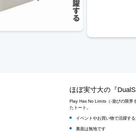
ほぼ実寸大の『Dua
Play Has No Limits（
たトート。
イベントやお買い物で活躍する
裏面は無地です