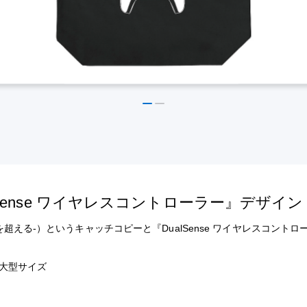
lSense ワイヤレスコントローラー』デザイ
-遊びの限界を超える-）というキャッチコピーと『DualSense ワイヤレス
大型サイズ