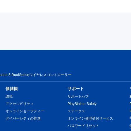
Station 5 DualSenseワイヤレスコントローラー
価値観
サポート
環境
サポートハブ
アクセシビリティ
PlayStation Safety
オンラインセーフティー
ステータス
ダイバーシティの推進
オンライン修理受付サービス
パスワードリセット