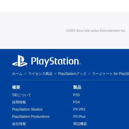
©2024 Sony Interactive Entertainment Inc.
ホーム
ライセンス商品
PlayStationグッズ
ラージトート for Play
概要
製品
SIEについて
PS5
採用情報
PS4
PlayStation Studios
PS VR2
PlayStation Productions
PS Plus
会社情報
周辺機器