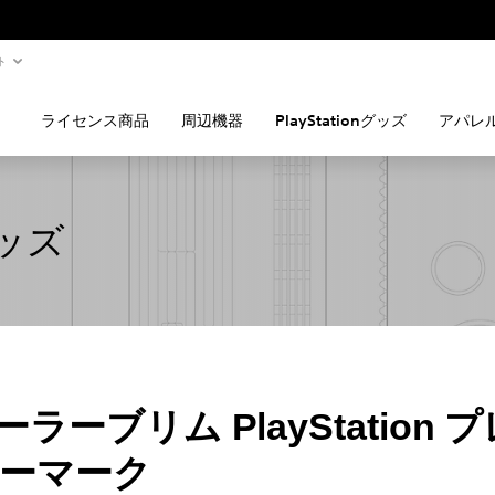
ト
ライセンス商品
周辺機器
PlayStationグッズ
アパレ
グッズ
ラーブリム PlayStation
リーマーク