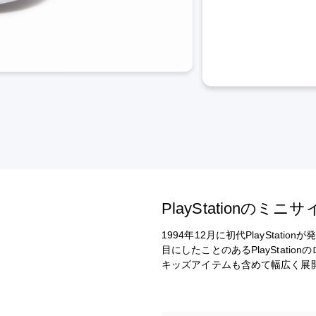
PlayStation
1994年12月に初代PlaySt
目にしたことのあるPlayStat
キッズアイテムも含めて幅広く展