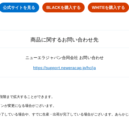
公式サイトを見る
BLACKを購入する
WHITEを購入する
商品に関するお問い合わせ先
ニューエラジャパン合同会社 お問い合わせ
https://support.neweracap.jp/hc/ja
2段階まで拡大することができます。
インが変更になる場合がございます。
終了している場合や、すでに生産・出荷が完了している場合がございます。あらかじ