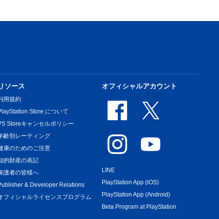
リソース
オフィシャルアカウント
利用規約
PlayStation Store について
PS Storeキャンセルポリシー
年齢別レーティング
健康のためのご注意
知的財産の表記
LINE
保護者の皆様へ
PlayStation App (iOS)
Publisher & Developer Relations
PlayStation App (Android)
オフィシャルライセンスプログラム
Beta Program at PlayStation