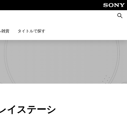
検
索
ル雑貨
タイトルで探す
 プレイステーシ