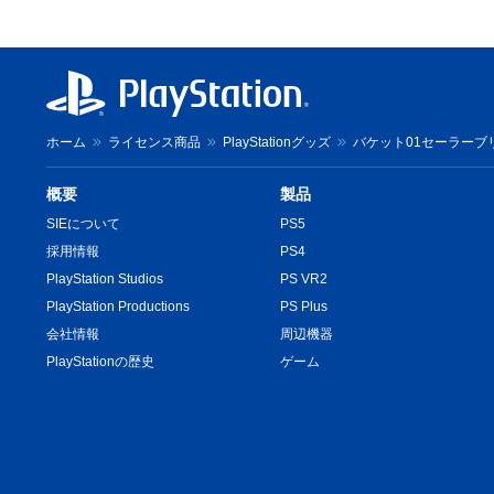
ホーム
ライセンス商品
PlayStationグッズ
バケット01セーラーブリム
概要
製品
SIEについて
PS5
採用情報
PS4
PlayStation Studios
PS VR2
PlayStation Productions
PS Plus
会社情報
周辺機器
PlayStationの歴史
ゲーム