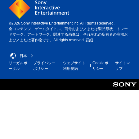
©2026 Sony Interactive Entertainment Inc. All Rights Reserved.
全コンテンツ、ゲームタイトル、商号および／または製品形状、トレー
ドマーク、アートワーク、関連する画像は、それぞれの所有者の商標お
よび／または著作物です。All rights reserved.
詳細
日本
リーガルポ
プライバシー
ウェブサイト
Cookieポ
サイトマ
ータル
ポリシー
利用規約
リシー
ップ