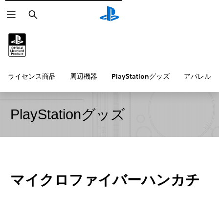
検
索
ライセンス商品
周辺機器
PlayStationグッズ
アパレル雑
PlayStationグッズ
マイクロファイバーハンカチ