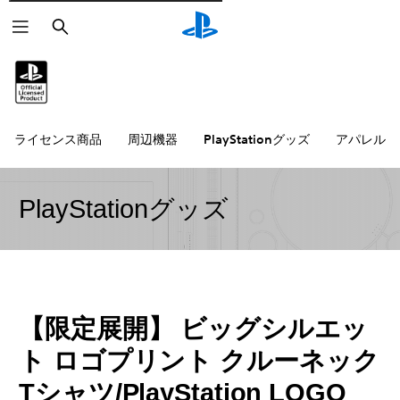
検
索
ライセンス商品
周辺機器
PlayStationグッズ
アパレル雑
PlayStationグッズ
【限定展開】 ビッグシルエッ
ト ロゴプリント クルーネック
Tシャツ/PlayStation LOGO