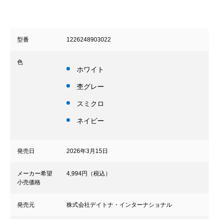
型番
1226248903022
色
ホワイト
杢グレー
スミクロ
ネイビー
発売日
2026年3月15日
メーカー希望
4,994円（税込）
小売価格
発売元
株式会社デイトナ・インターナショナル