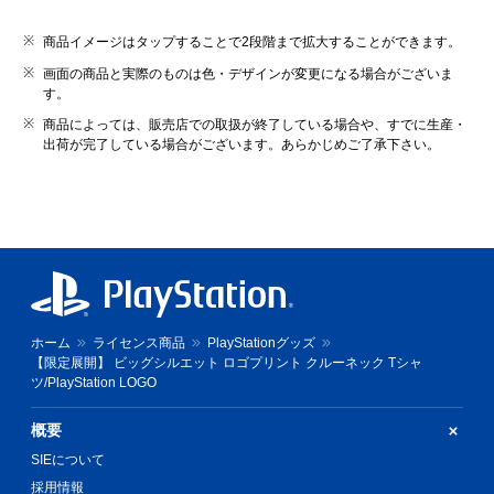
商品イメージはタップすることで2段階まで拡大することができます。
画面の商品と実際のものは色・デザインが変更になる場合がございま
す。
商品によっては、販売店での取扱が終了している場合や、すでに生産・
出荷が完了している場合がございます。あらかじめご了承下さい。
ホーム
ライセンス商品
PlayStationグッズ
【限定展開】 ビッグシルエット ロゴプリント クルーネック Tシャ
ツ/PlayStation LOGO
概要
SIEについて
採用情報