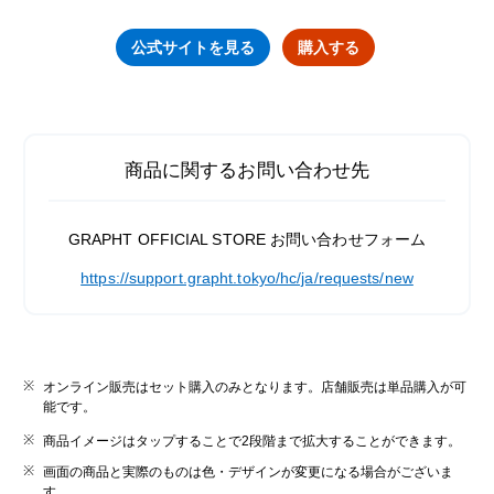
公式サイトを見る
購入する
商品に関するお問い合わせ先
GRAPHT OFFICIAL STORE お問い合わせフォーム
https://support.grapht.tokyo/hc/ja/requests/new
オンライン販売はセット購入のみとなります。店舗販売は単品購入が可
能です。
商品イメージはタップすることで2段階まで拡大することができます。
画面の商品と実際のものは色・デザインが変更になる場合がございま
す。