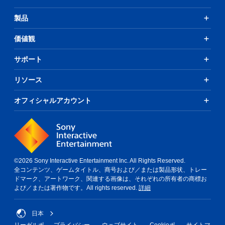
製品
価値観
サポート
リソース
オフィシャルアカウント
©2026 Sony Interactive Entertainment Inc. All Rights Reserved.
全コンテンツ、ゲームタイトル、商号および／または製品形状、トレー
ドマーク、アートワーク、関連する画像は、それぞれの所有者の商標お
よび／または著作物です。All rights reserved.
詳細
日本
リーガルポ
プライバシー
ウェブサイト
Cookieポ
サイトマ