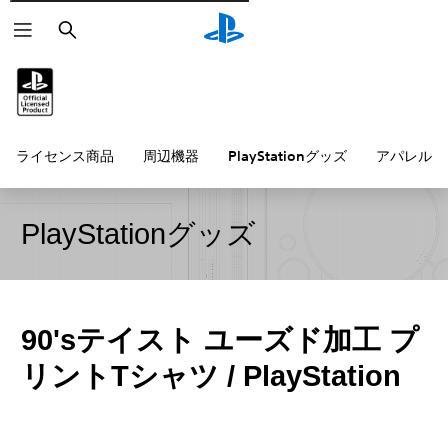
検
索
ライセンス商品
周辺機器
PlayStationグッズ
アパレル雑
PlayStationグッズ
90'sテイスト ユーズド加工 プ
リントTシャツ / PlayStation