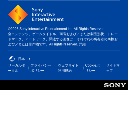
©2026 Sony Interactive Entertainment Inc. All Rights Reserved.
全コンテンツ、ゲームタイトル、商号および／または製品形状、トレー
ドマーク、アートワーク、関連する画像は、それぞれの所有者の商標お
よび／または著作物です。All rights reserved.
詳細
日本
リーガルポ
プライバシー
ウェブサイト
Cookieポ
サイトマ
ータル
ポリシー
利用規約
リシー
ップ