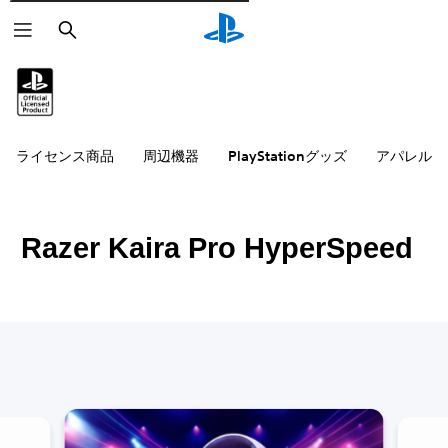
検
索
ライセンス商品
周辺機器
PlayStationグッズ
アパレル雑
Razer Kaira Pro HyperSpeed