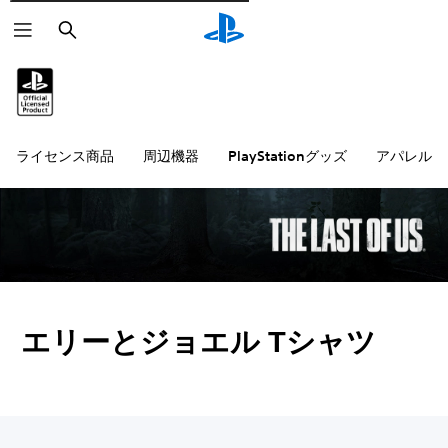
検
索
ライセンス商品
周辺機器
PlayStationグッズ
アパレル雑
エリーとジョエル Tシャツ