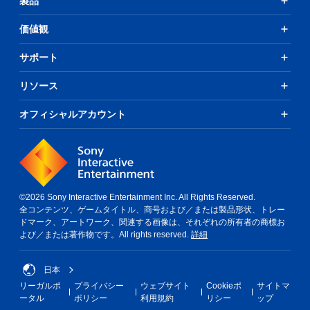
製品
価値観
サポート
リソース
オフィシャルアカウント
©2026 Sony Interactive Entertainment Inc. All Rights Reserved.
全コンテンツ、ゲームタイトル、商号および／または製品形状、トレー
ドマーク、アートワーク、関連する画像は、それぞれの所有者の商標お
よび／または著作物です。All rights reserved.
詳細
日本
リーガルポ
プライバシー
ウェブサイト
Cookieポ
サイトマ
ータル
ポリシー
利用規約
リシー
ップ