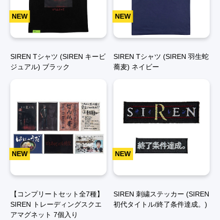
NEW
NEW
SIREN Tシャツ (SIREN キービ
SIREN Tシャツ (SIREN 羽生蛇
ジュアル) ブラック
蕎麦) ネイビー
NEW
NEW
【コンプリートセット全7種】
SIREN 刺繍ステッカー (SIREN
SIREN トレーディングスクエ
初代タイトル/終了条件達成。)
アマグネット 7個入り