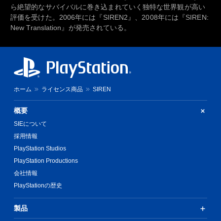
ら絶望的なサバイバルに巻き込まれていく独特な世界観が高い
評価を受けた。2006年には『SIREN2』、2008年には『SIREN:
New Translation』が発売されている。
ホーム
ライセンス商品
SIREN
概要
SIEについて
採用情報
PlayStation Studios
PlayStation Productions
会社情報
PlayStationの歴史
製品