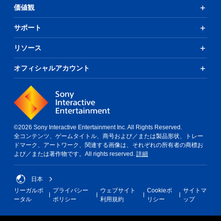
価値観
サポート
リソース
オフィシャルアカウント
©2026 Sony Interactive Entertainment Inc. All Rights Reserved.
全コンテンツ、ゲームタイトル、商号および／または製品形状、トレー
ドマーク、アートワーク、関連する画像は、それぞれの所有者の商標お
よび／または著作物です。All rights reserved.
詳細
日本
リーガルポ
プライバシー
ウェブサイト
Cookieポ
サイトマ
ータル
ポリシー
利用規約
リシー
ップ