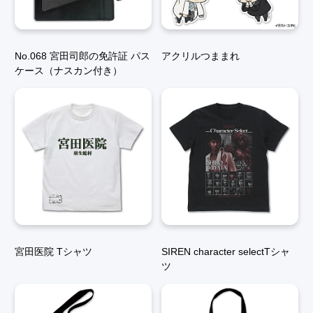
No.068 宮田司郎の免許証 パス
アクリルつままれ
ケース（ナスカン付き）
宮田医院 Tシャツ
SIREN character selectTシャ
ツ