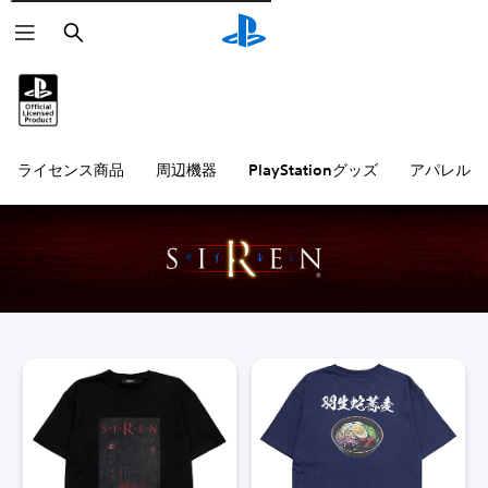
検
索
ライセンス商品
周辺機器
PlayStationグッズ
アパレル雑