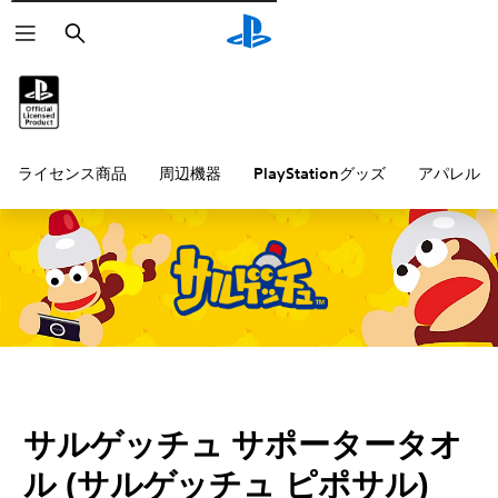
検
索
ライセンス商品
周辺機器
PlayStationグッズ
アパレル雑
サルゲッチュ サポータータオ
ル (サルゲッチュ ピポサル)