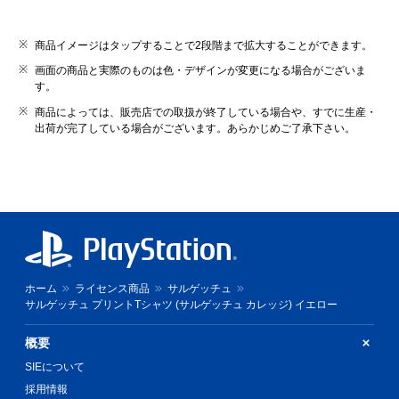
商品イメージはタップすることで2段階まで拡大することができます。
画面の商品と実際のものは色・デザインが変更になる場合がございま
す。
商品によっては、販売店での取扱が終了している場合や、すでに生産・
出荷が完了している場合がございます。あらかじめご了承下さい。
ホーム
ライセンス商品
サルゲッチュ
サルゲッチュ プリントTシャツ (サルゲッチュ カレッジ) イエロー
概要
SIEについて
採用情報