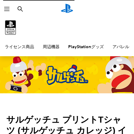
検
索
ライセンス商品
周辺機器
PlayStationグッズ
アパレル雑
サルゲッチュ プリントTシャ
ツ (サルゲッチュ カレッジ) イ