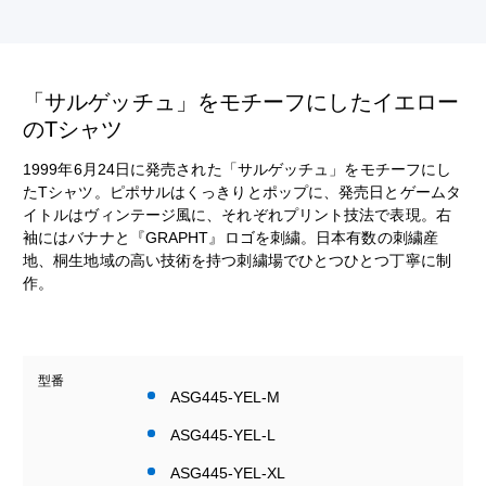
「サルゲッチュ」をモチーフにしたイエロー
のTシャツ
1999年6月24日に発売された「サルゲッチュ」をモチーフにし
たTシャツ。ピポサルはくっきりとポップに、発売日とゲームタ
イトルはヴィンテージ風に、それぞれプリント技法で表現。右
袖にはバナナと『GRAPHT』ロゴを刺繍。日本有数の刺繍産
地、桐生地域の高い技術を持つ刺繍場でひとつひとつ丁寧に制
作。
型番
ASG445-YEL-M
ASG445-YEL-L
ASG445-YEL-XL