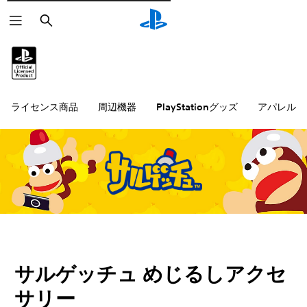
検
索
ライセンス商品
周辺機器
PlayStationグッズ
アパレル雑
サルゲッチュ めじるしアクセ
サリー