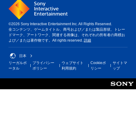
©2026 Sony Interactive Entertainment Inc. All Rights Reserved.
全コンテンツ、ゲームタイトル、商号および／または製品形状、トレー
ドマーク、アートワーク、関連する画像は、それぞれの所有者の商標お
よび／または著作物です。All rights reserved.
詳細
日本
リーガルポ
プライバシー
ウェブサイト
Cookieポ
サイトマ
ータル
ポリシー
利用規約
リシー
ップ