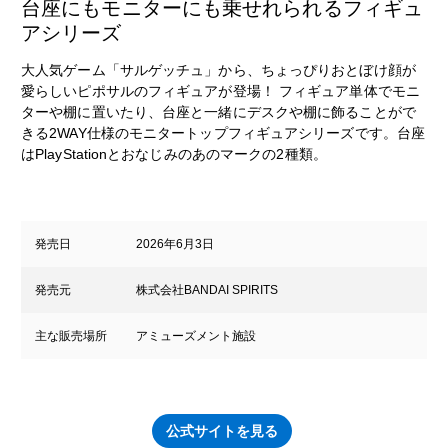
台座にもモニターにも乗せれられるフィギュ
アシリーズ
大人気ゲーム「サルゲッチュ」から、ちょっぴりおとぼけ顔が
愛らしいピポサルのフィギュアが登場！ フィギュア単体でモニ
ターや棚に置いたり、台座と一緒にデスクや棚に飾ることがで
きる2WAY仕様のモニタートップフィギュアシリーズです。台座
はPlayStationとおなじみのあのマークの2種類。
発売日
2026年6月3日
発売元
株式会社BANDAI SPIRITS
主な販売場所
アミューズメント施設
公式サイトを見る