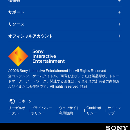
価値観
サポート
リソース
オフィシャルアカウント
©2026 Sony Interactive Entertainment Inc. All Rights Reserved.
全コンテンツ、ゲームタイトル、商号および／または製品形状、トレー
ドマーク、アートワーク、関連する画像は、それぞれの所有者の商標お
よび／または著作物です。All rights reserved.
詳細
日本
リーガルポ
プライバシー
ウェブサイト
Cookieポ
サイトマ
ータル
ポリシー
利用規約
リシー
ップ