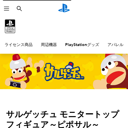
検
索
ライセンス商品
周辺機器
PlayStationグッズ
アパレル雑
サルゲッチュ モニタートップ
フィギュア～ピポサル～