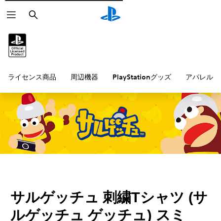
検
索
ライセンス商品
周辺機器
PlayStationグッズ
アパレル雑
サルゲッチュ 刺繍Tシャツ (サ
ルゲッチュ ゲッチュ) スミ