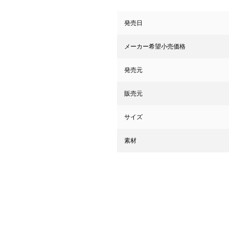
発売日
メーカー希望小売価格
発売元
販売元
サイズ
素材