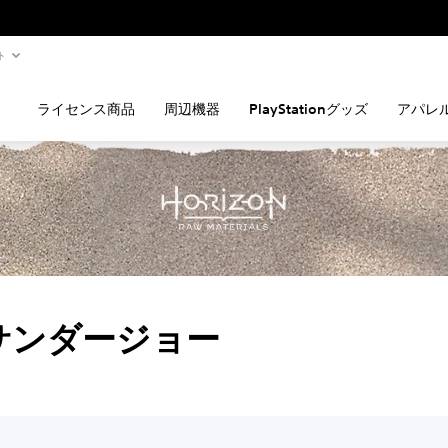
ト
ライセンス商品
周辺機器
PlayStationグッズ
アパレ
D サンダージョー