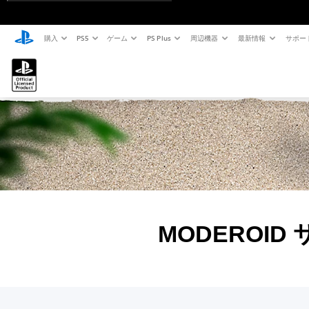
購入
PS5
ゲーム
PS Plus
周辺機器
最新情報
サポー
MODEROI