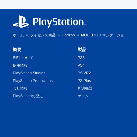
ホーム
ライセンス商品
Horizon
MODEROID サンダージョー
概要
製品
SIEについて
PS5
採用情報
PS4
PlayStation Studios
PS VR2
PlayStation Productions
PS Plus
会社情報
周辺機器
PlayStationの歴史
ゲーム