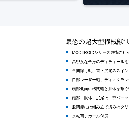
最恐の超大型機械獣“
MODEROIDシリーズ屈指の
高密度な全身のディティールを
各関節可動。首・尻尾のスイン
口部レーザー砲、ディスクラン
頭部側面の機関砲と胴体を繋ぐ
頭部、胴体、尻尾は一部パーツ
股関節には組み立て済みのクリ
水転写デカール付属