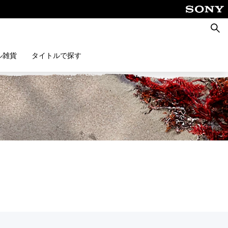
検
索
ル雑貨
タイトルで探す