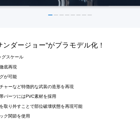
サンダージョー”がプラモデル化！
ビッグスケール
徹底再現
グが可能
チャーなど特徴的な武装の造形を再現
帯パーツにはPVC素材を採用
を取り外すことで部位破壊状態を再現可能
ック関節を使用