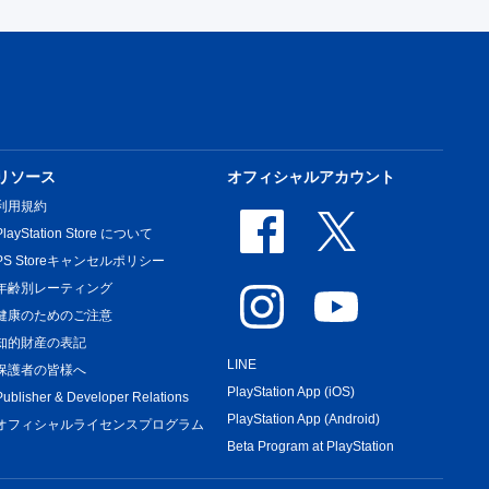
リソース
オフィシャルアカウント
利用規約
PlayStation Store について
PS Storeキャンセルポリシー
年齢別レーティング
健康のためのご注意
知的財産の表記
LINE
保護者の皆様へ
PlayStation App (iOS)
Publisher & Developer Relations
PlayStation App (Android)
オフィシャルライセンスプログラム
Beta Program at PlayStation