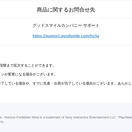
商品に関するお問合せ先
グッドスマイルカンパニー サポート
https://support.goodsmile.com/hc/ja
2段階まで拡大することができます。
インが変更になる場合がございます。
終了している場合や、すでに生産・出荷が完了している場合がございます。あらかじ
e. Horizon Forbidden West is a trademark of Sony Interactive Entertainment LLC. “PlayStatio
Inc.