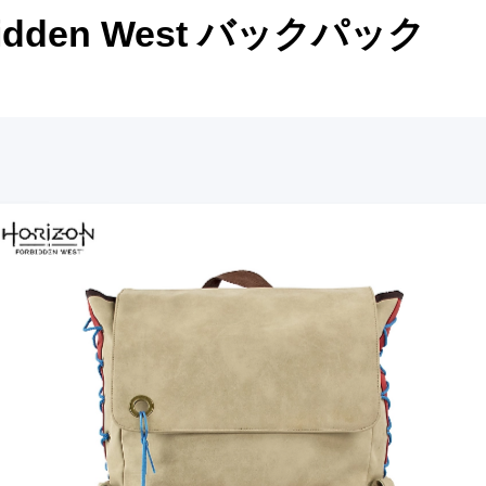
rbidden West バックパック