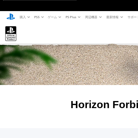
購入
PS5
ゲーム
PS Plus
周辺機器
最新情報
サポー
Horizon Fo