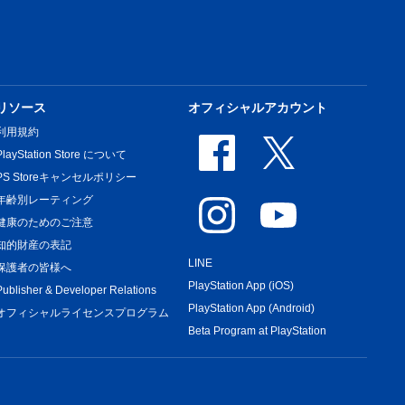
リソース
オフィシャルアカウント
利用規約
PlayStation Store について
PS Storeキャンセルポリシー
年齢別レーティング
健康のためのご注意
知的財産の表記
LINE
保護者の皆様へ
PlayStation App (iOS)
Publisher & Developer Relations
PlayStation App (Android)
オフィシャルライセンスプログラム
Beta Program at PlayStation