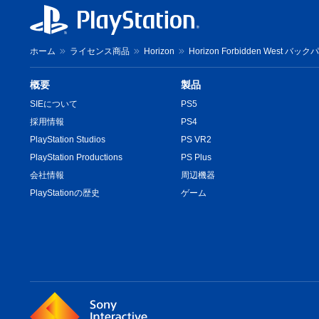
ホーム
ライセンス商品
Horizon
Horizon Forbidden West バッ
概要
製品
SIEについて
PS5
採用情報
PS4
PlayStation Studios
PS VR2
PlayStation Productions
PS Plus
会社情報
周辺機器
PlayStationの歴史
ゲーム