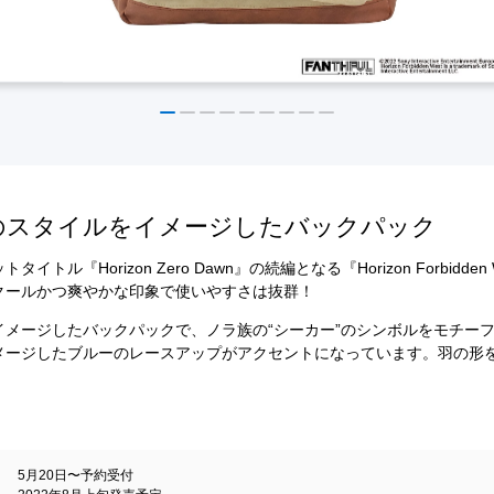
のスタイルをイメージしたバックパック
ル『Horizon Zero Dawn』の続編となる『Horizon Forbidd
クールかつ爽やかな印象で使いやすさは抜群！
イメージしたバックパックで、ノラ族の“シーカー”のシンボルをモチー
メージしたブルーのレースアップがアクセントになっています。羽の形
5月20日〜予約受付