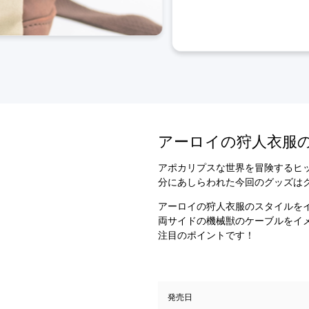
アーロイの狩人衣服
アポカリプスな世界を冒険するヒットタイト
分にあしらわれた今回のグッズは
アーロイの狩人衣服のスタイルを
両サイドの機械獣のケーブルをイ
注目のポイントです！
発売日