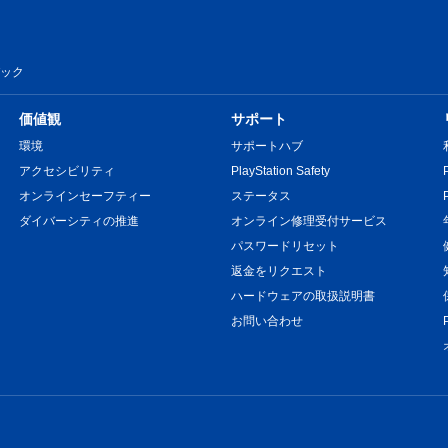
クパック
価値観
サポート
環境
サポートハブ
アクセシビリティ
PlayStation Safety
オンラインセーフティー
ステータス
ダイバーシティの推進
オンライン修理受付サービス
パスワードリセット
返金をリクエスト
ハードウェアの取扱説明書
お問い合わせ