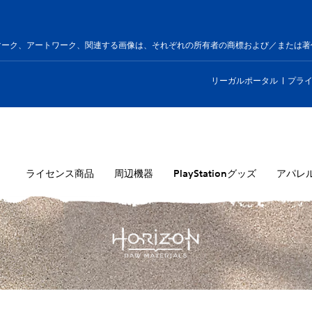
ートワーク、関連する画像は、それぞれの所有者の商標および／または著作物です。All 
リーガルポータル
プラ
ライセンス商品
周辺機器
PlayStationグッズ
アパレ