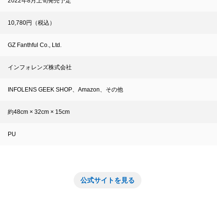
2022年8月上旬発売予定
10,780円（税込）
GZ Fanthful Co., Ltd.
インフォレンズ株式会社
INFOLENS GEEK SHOP、Amazon、その他
約48cm × 32cm × 15cm
PU
公式サイトを見る