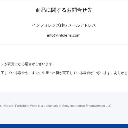
商品に関するお問合せ先
インフォレンズ(株) メールアドレス
info@infolens.com
インが変更になる場合がございます。
終了している場合や、すでに生産・出荷が完了している場合がございます。あらかじ
. Horizon Forbidden West is a trademark of Sony Interactive Entertainment LLC.