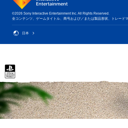
©2026 Sony Interactive Entertainment Inc. All Rights Reserved.
全コンテンツ、ゲームタイトル、商号および／または製品形状、トレードマーク、ア
日本