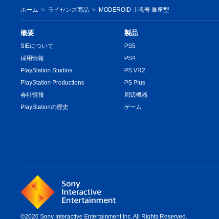
ホーム
ライセンス商品
MODEROID 士魂号 単座型
概要
製品
SIEについて
PS5
採用情報
PS4
PlayStation Studios
PS VR2
PlayStation Productions
PS Plus
会社情報
周辺機器
PlayStationの歴史
ゲーム
©2026 Sony Interactive Entertainment Inc. All Rights Reserved.