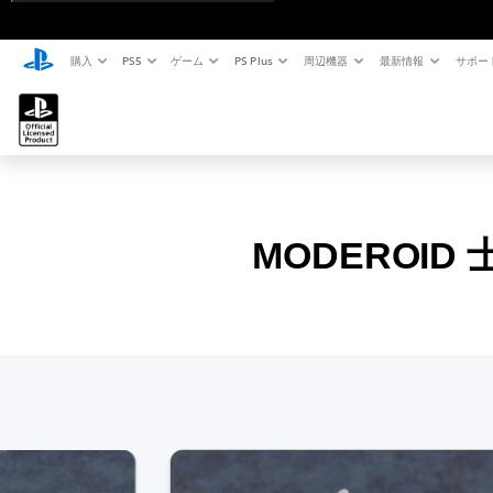
購入
PS5
ゲーム
PS Plus
周辺機器
最新情報
サポー
MODEROID