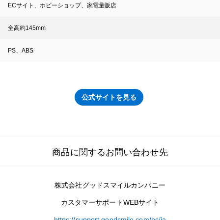
ECサイト、ホビーショップ、家電量販店
全高約145mm
PS、ABS
公式サイトを見る
商品に関するお問い合わせ先
株式会社グッドスマイルカンパニー
カスタマーサポートWEBサイト
https://support.goodsmile.com/hc/ja