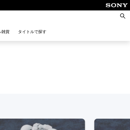
検
索
ル雑貨
タイトルで探す