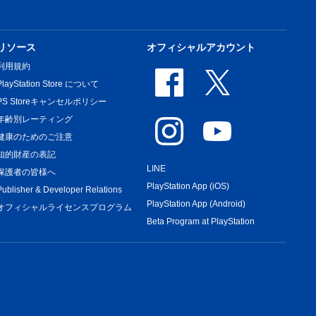
リソース
オフィシャルアカウント
利用規約
PlayStation Store について
PS Storeキャンセルポリシー
年齢別レーティング
健康のためのご注意
知的財産の表記
LINE
保護者の皆様へ
PlayStation App (iOS)
Publisher & Developer Relations
PlayStation App (Android)
オフィシャルライセンスプログラム
Beta Program at PlayStation