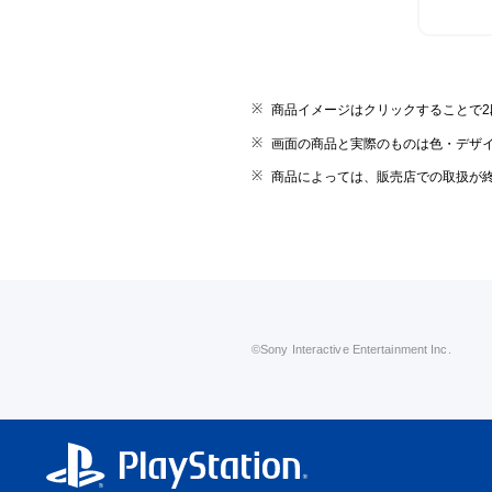
商品イメージはクリックすることで
画面の商品と実際のものは色・デザ
商品によっては、販売店での取扱が
©Sony Interactive Entertainment Inc.