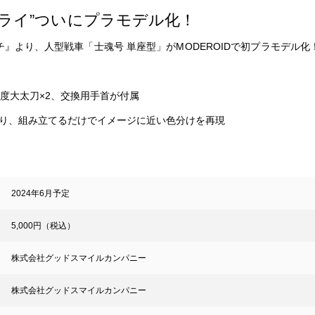
ライ”ついにプラモデル化！
』より、人型戦車「士魂号 単座型」がMODEROIDで初プラモデル化
度大太刀×2、交換用手首が付属
り、組み立てるだけでイメージに近い色分けを再現
2024年6月予定
5,000円（税込）
株式会社グッドスマイルカンパニー
株式会社グッドスマイルカンパニー