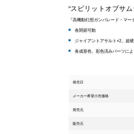
“スピリットオブサム
『高機動幻想ガンパレード・マーチ
各関節可動
ジャイアントアサルト×2、超硬
各成形色、彩色済みパーツによ
発売日
メーカー希望小売価格
発売元
販売元