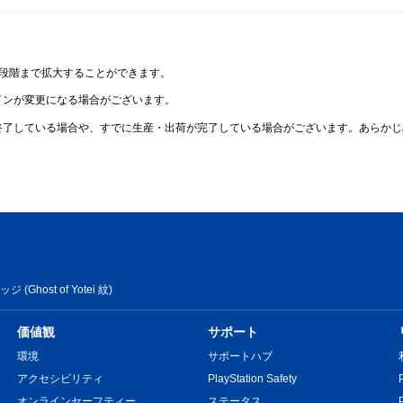
2段階まで拡大することができます。
インが変更になる場合がございます。
終了している場合や、すでに生産・出荷が完了している場合がございます。あらかじ
ジ (Ghost of Yotei 紋)
価値観
サポート
環境
サポートハブ
アクセシビリティ
PlayStation Safety
オンラインセーフティー
ステータス