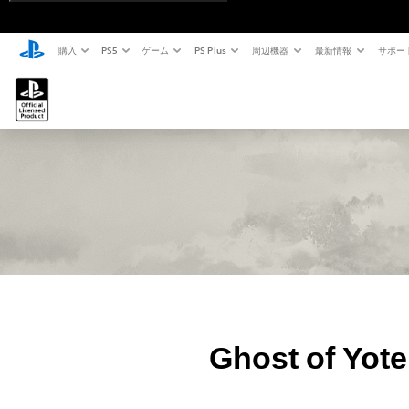
購入
PS5
ゲーム
PS Plus
周辺機器
最新情報
サポー
Ghost of Yo