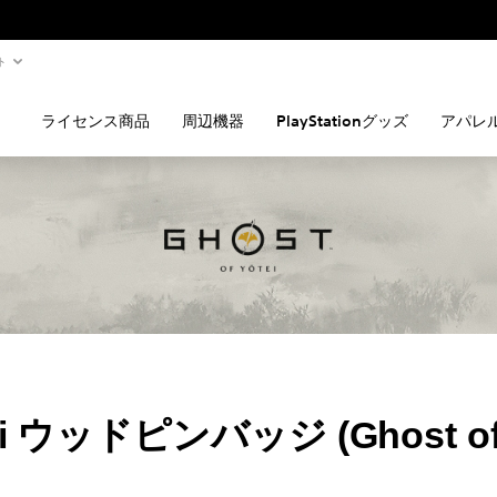
ト
ライセンス商品
周辺機器
PlayStationグッズ
アパレ
tei ウッドピンバッジ (Ghost of 