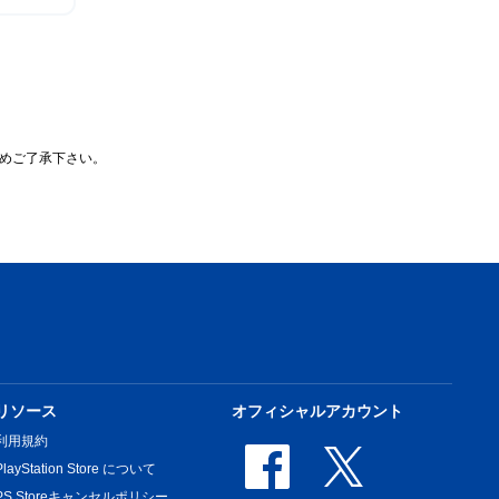
めご了承下さい。
リソース
オフィシャルアカウント
利用規約
PlayStation Store について
PS Storeキャンセルポリシー