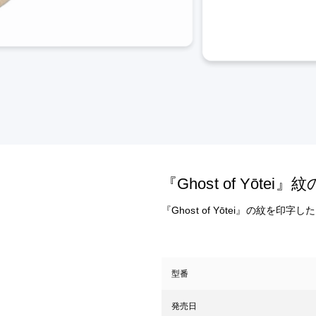
『Ghost of Yōt
『Ghost of Yōtei』の紋を印
型番
発売日