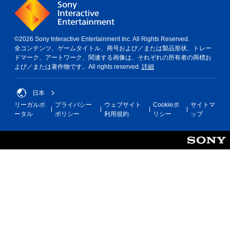
©2026 Sony Interactive Entertainment Inc. All Rights Reserved.
全コンテンツ、ゲームタイトル、商号および／または製品形状、トレー
ドマーク、アートワーク、関連する画像は、それぞれの所有者の商標お
よび／または著作物です。All rights reserved.
詳細
日本
リーガルポ
プライバシー
ウェブサイト
Cookieポ
サイトマ
ータル
ポリシー
利用規約
リシー
ップ