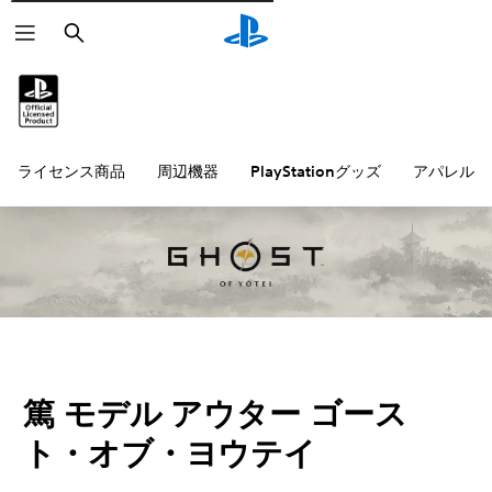
検
索
ライセンス商品
周辺機器
PlayStationグッズ
アパレル雑
篤 モデル アウター ゴース
ト・オブ・ヨウテイ