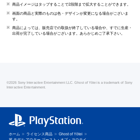
商品イメージはタップすることで2段階まで拡大することができます。
画面の商品と実際のものは色・デザインが変更になる場合がございま
す。
商品によっては、販売店での取扱が終了している場合や、すでに生産・
出荷が完了している場合がございます。あらかじめご了承下さい。
©2026 Sony Interactive Entertainment LLC. Ghost of Yōtei is a trademark of Sony
Interactive Entertainment.
ホーム
ライセンス商品
Ghost of Yōtei
篤 モデル アウター ゴースト・オブ・ヨウテイ