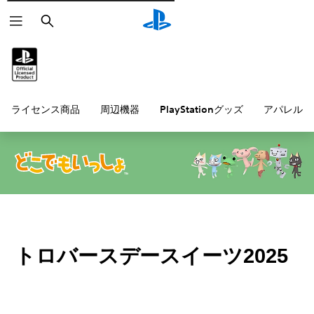
検
索
ライセンス商品
周辺機器
PlayStationグッズ
アパレル雑
トロバースデースイーツ2025