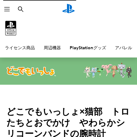
検
索
ライセンス商品
周辺機器
PlayStationグッズ
アパレル雑
どこでもいっしょ×猫部 トロ
たちとおでかけ やわらかシ
リコーンバンドの腕時計