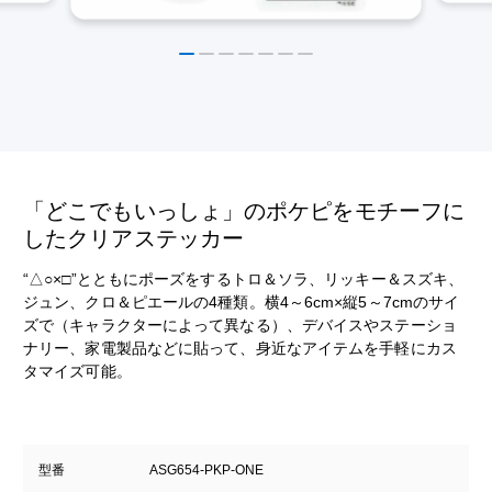
「どこでもいっしょ」のポケピをモチーフに
したクリアステッカー
“△○×□”とともにポーズをするトロ＆ソラ、リッキー＆スズキ、
ジュン、クロ＆ピエールの4種類。横4～6cm×縦5～7cmのサイ
ズで（キャラクターによって異なる）、デバイスやステーショ
ナリー、家電製品などに貼って、身近なアイテムを手軽にカス
タマイズ可能。
型番
ASG654-PKP-ONE