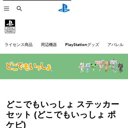
検
索
ライセンス商品
周辺機器
PlayStationグッズ
アパレル雑
どこでもいっしょ ステッカー
セット (どこでもいっしょ ポ
ケピ)