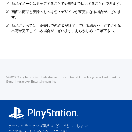
商品イメージはタップすることで2段階まで拡大することができます。
画面の商品と実際のものは色・デザインが変更になる場合がございま
す。
商品によっては、販売店での取扱が終了している場合や、すでに生産・
出荷が完了している場合がございます。あらかじめご了承下さい。
©2026 Sony Interactive Entertainment Inc. Doko Demo Issyo is a trademark of
Sony Interactive Entertainment Inc.
ホーム
ライセンス商品
どこでもいっしょ
どこでもいっしょ めじるしアクセサリー