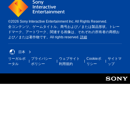
©2026 Sony Interactive Entertainment Inc. All Rights Reserved.
全コンテンツ、ゲームタイトル、商号および／または製品形状、トレー
ドマーク、アートワーク、関連する画像は、それぞれの所有者の商標お
よび／または著作物です。All rights reserved.
詳細
日本
リーガルポ
プライバシー
ウェブサイト
Cookieポ
サイトマ
ータル
ポリシー
利用規約
リシー
ップ