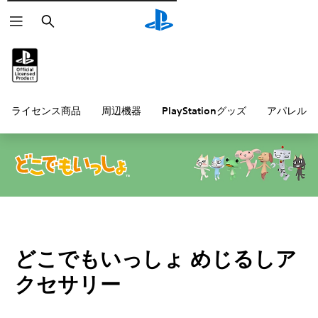
検
索
ライセンス商品
周辺機器
PlayStationグッズ
アパレル雑
どこでもいっしょ めじるしア
クセサリー