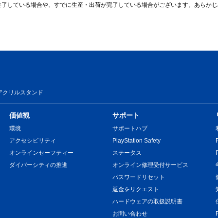
終了している場合や、すでに生産・出荷が完了している場合がございます。あらかじ
アクリルスタンド
価値観
サポート
環境
サポートハブ
アクセシビリティ
PlayStation Safety
オンラインセーフティー
ステータス
ダイバーシティの推進
オンライン修理受付サービス
パスワードリセット
返金をリクエスト
ハードウェアの取扱説明書
お問い合わせ