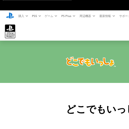
購入
PS5
ゲーム
PS Plus
周辺機器
最新情報
サポー
どこでもいっ