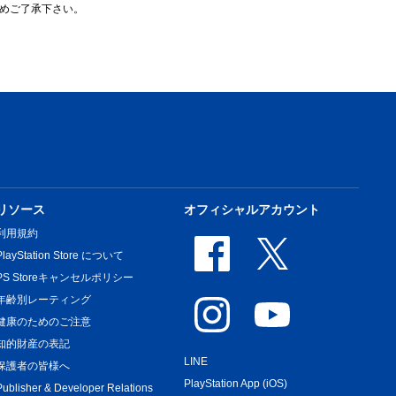
めご了承下さい。
リソース
オフィシャルアカウント
利用規約
PlayStation Store について
PS Storeキャンセルポリシー
年齢別レーティング
健康のためのご注意
知的財産の表記
LINE
保護者の皆様へ
PlayStation App (iOS)
Publisher & Developer Relations