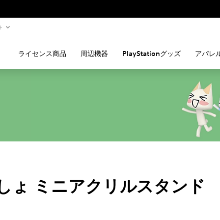
ト
ライセンス商品
周辺機器
PlayStationグッズ
アパレ
しょ ミニアクリルスタンド