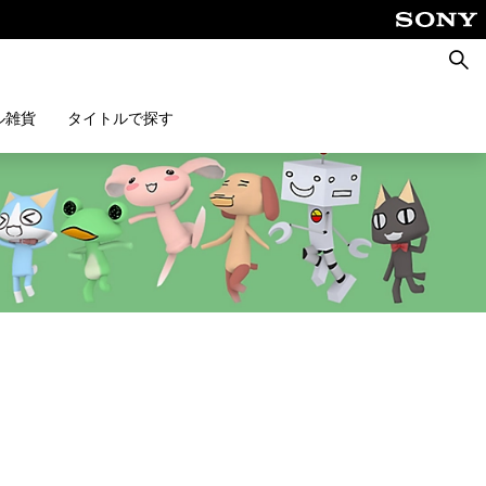
検
索
ル雑貨
タイトルで探す