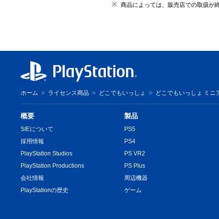
商品によっては、販売店での取扱が
ホーム
ライセンス商品
どこでもいっしょ
どこでもいっしょ ミニ
概要
製品
SIEについて
PS5
採用情報
PS4
PlayStation Studios
PS VR2
PlayStation Productions
PS Plus
会社情報
周辺機器
PlayStationの歴史
ゲーム