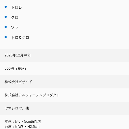
トロD
クロ
ソラ
トロ&クロ
2025年12月中旬
500円（税込）
株式会社ビサイド
株式会社アルジャーノンプロダクト
ヤマシロヤ、他
本体：約5 × 5cm角以内
台座：約W3 × H2.5cm