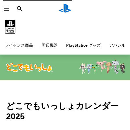
検
索
ライセンス商品
周辺機器
PlayStationグッズ
アパレル雑
どこでもいっしょカレンダー
2025