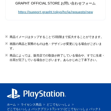
GRAPHT OFFICIAL STORE お問い合わせフォーム
https://support.grapht.tokyo/hc/ja/requests/new
商品イメージはタップすることで2段階まで拡大することができます。
画面の商品と実際のものは色・デザインが変更になる場合がございま
す。
商品によっては、販売店での取扱が終了している場合や、すでに生産・
出荷が完了している場合がございます。あらかじめご了承下さい。
ホーム
ライセンス商品
どこでもいっしょ
どこでもいっしょ バックプリントTシャツ (どこでもいっしょ バックト