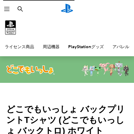
検
索
ライセンス商品
周辺機器
PlayStationグッズ
アパレル雑
どこでもいっしょ バックプリ
ントTシャツ (どこでもいっし
ょ バックトロ) ホワイト