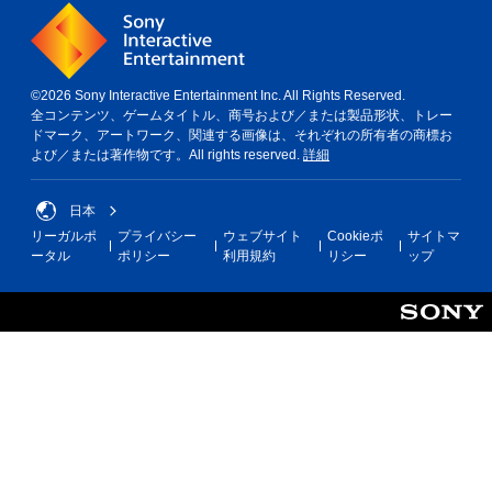
©2026 Sony Interactive Entertainment Inc. All Rights Reserved.
全コンテンツ、ゲームタイトル、商号および／または製品形状、トレー
ドマーク、アートワーク、関連する画像は、それぞれの所有者の商標お
よび／または著作物です。All rights reserved.
詳細
日本
リーガルポ
プライバシー
ウェブサイト
Cookieポ
サイトマ
ータル
ポリシー
利用規約
リシー
ップ