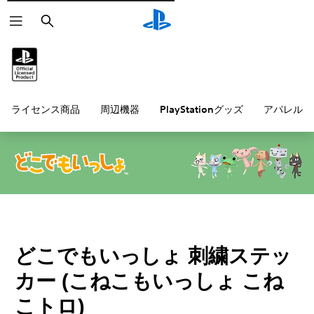
検
索
ライセンス商品
周辺機器
PlayStationグッズ
アパレル雑
どこでもいっしょ 刺繍ステッ
カー (こねこもいっしょ こね
こトロ)