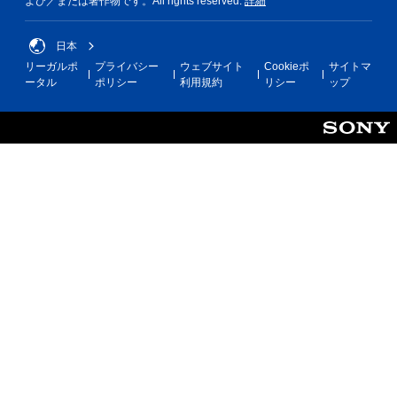
よび／または著作物です。All rights reserved.
詳細
日本
リーガルポ
プライバシー
ウェブサイト
Cookieポ
サイトマ
ータル
ポリシー
利用規約
リシー
ップ