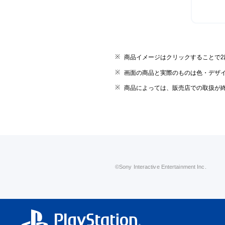
商品イメージはクリックすることで
画面の商品と実際のものは色・デザ
商品によっては、販売店での取扱が
©Sony Interactive Entertainment Inc.