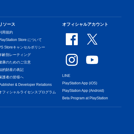
リソース
オフィシャルアカウント
利用規約
PlayStation Store について
PS Storeキャンセルポリシー
年齢別レーティング
健康のためのご注意
知的財産の表記
LINE
保護者の皆様へ
PlayStation App (iOS)
Publisher & Developer Relations
PlayStation App (Android)
オフィシャルライセンスプログラム
Beta Program at PlayStation