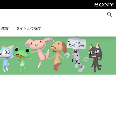
検
索
ル雑貨
タイトルで探す