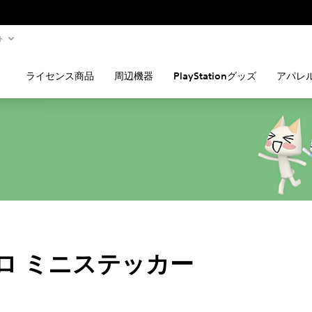
ト
ライセンス商品
周辺機器
PlayStationグッズ
アパレ
ロ ミニステッカー