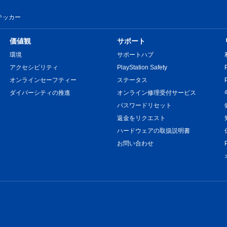
テッカー
価値観
サポート
環境
サポートハブ
アクセシビリティ
PlayStation Safety
オンラインセーフティー
ステータス
ダイバーシティの推進
オンライン修理受付サービス
パスワードリセット
返金をリクエスト
ハードウェアの取扱説明書
お問い合わせ