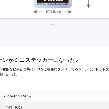
ーンがミニステッカーになった♪
 印象的な効果音と共にトロがご機嫌にダンスしてるシーンに、ドット
感じる一品。
2023年12月上旬予定
385円（税込）