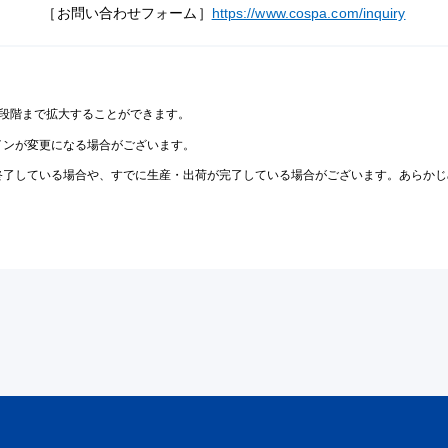
［お問い合わせフォーム］
https://www.cospa.com/inquiry
2段階まで拡大することができます。
インが変更になる場合がございます。
終了している場合や、すでに生産・出荷が完了している場合がございます。あらかじ