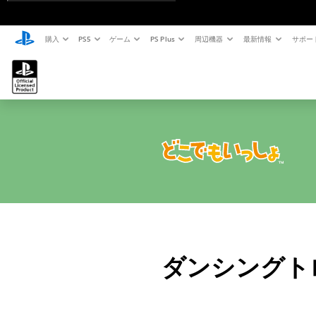
購入
PS5
ゲーム
PS Plus
周辺機器
最新情報
サポー
ダンシングト