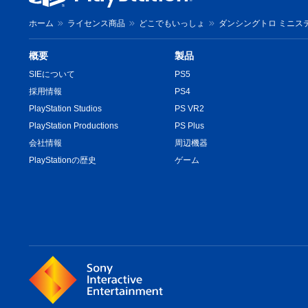
ホーム
ライセンス商品
どこでもいっしょ
ダンシングトロ ミニス
概要
製品
SIEについて
PS5
採用情報
PS4
PlayStation Studios
PS VR2
PlayStation Productions
PS Plus
会社情報
周辺機器
PlayStationの歴史
ゲーム