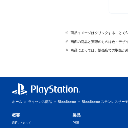
商品イメージはクリックすることで
画面の商品と実際のものは色・デザ
商品によっては、販売店での取扱が
ホーム
ライセンス商品
Bloodborne
Bloodborne ステンレスサーモ
概要
製品
SIEについて
PS5