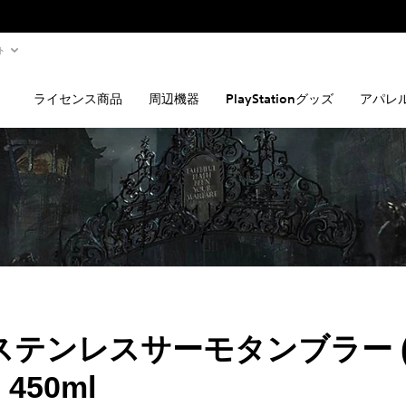
ト
ライセンス商品
周辺機器
PlayStationグッズ
アパレ
e ステンレスサーモタンブラー (B
450ml