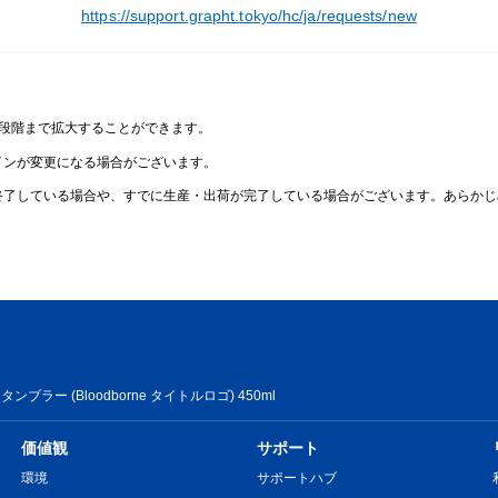
https://support.grapht.tokyo/hc/ja/requests/new
2段階まで拡大することができます。
インが変更になる場合がございます。
終了している場合や、すでに生産・出荷が完了している場合がございます。あらかじ
タンブラー (Bloodborne タイトルロゴ) 450ml
価値観
サポート
環境
サポートハブ