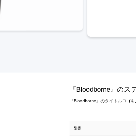
『Bloodborne
『Bloodborne』のタイトル
型番