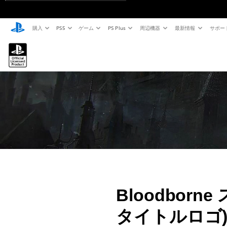
購入
PS5
ゲーム
PS Plus
周辺機器
最新情報
サポー
Bloodborn
タイトルロゴ) 