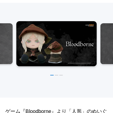
ゲーム『Bloodborne』より「人形」のぬいぐ