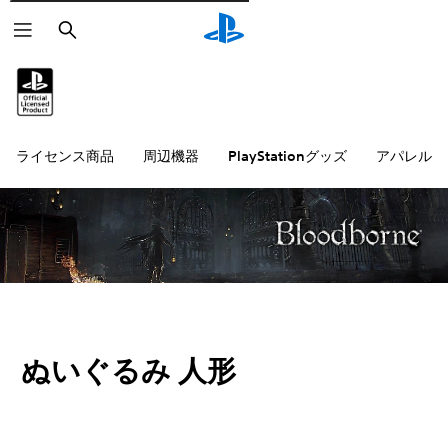
検
索
ライセンス商品
周辺機器
PlayStationグッズ
アパレル雑
ぬいぐるみ 人形