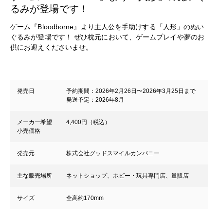
るみが登場です！
ゲーム『Bloodborne』より主人公を手助けする「人形」のぬい
ぐるみが登場です！ ぜひ枕元において、ゲームプレイや夢のお
供にお迎えくださいませ。
発売日
予約期間：2026年2月26日〜2026年3月25日まで
発送予定：2026年8月
メーカー希望
4,400円（税込）
小売価格
発売元
株式会社グッドスマイルカンパニー
主な販売場所
ネットショップ、ホビー・玩具専門店、量販店
サイズ
全高約170mm