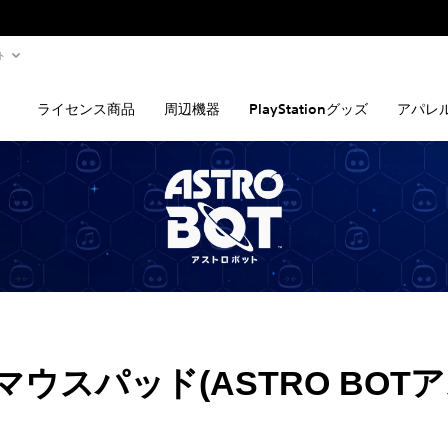
ト
ライセンス商品
周辺機器
PlayStationグッズ
アパレ
T マウスパッド(ASTRO BOT