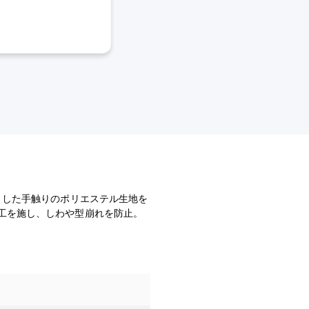
とした手触りのポリエステル生地を
工を施し、しわや型崩れを防止。