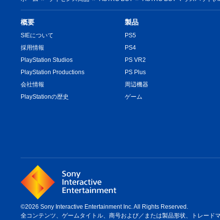
概要
製品
SIEについて
PS5
採用情報
PS4
PlayStation Studios
PS VR2
PlayStation Productions
PS Plus
会社情報
周辺機器
PlayStationの歴史
ゲーム
©2026 Sony Interactive Entertainment Inc. All Rights Reserved.
全コンテンツ、ゲームタイトル、商号および／または製品形状、トレードマーク、ア