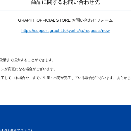
商品に関するお問い合わせ先
GRAPHT OFFICIAL STORE お問い合わせフォーム
https://support.grapht.tokyo/hc/ja/requests/new
2段階まで拡大することができます。
インが変更になる場合がございます。
終了している場合や、すでに生産・出荷が完了している場合がございます。あらかじ
STRO BOTアストロ)