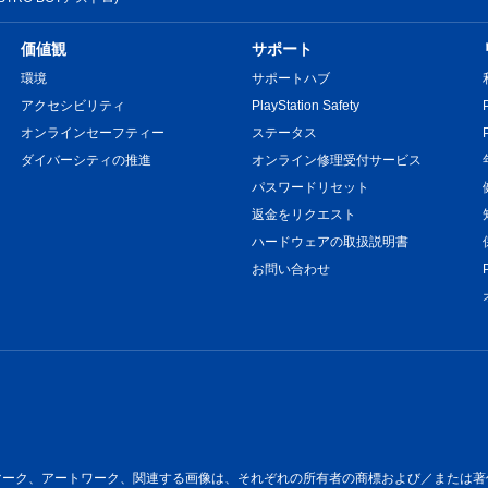
価値観
サポート
環境
サポートハブ
アクセシビリティ
PlayStation Safety
オンラインセーフティー
ステータス
ダイバーシティの推進
オンライン修理受付サービス
パスワードリセット
返金をリクエスト
ハードウェアの取扱説明書
お問い合わせ
ートワーク、関連する画像は、それぞれの所有者の商標および／または著作物です。All 