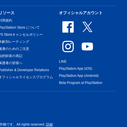
リソース
オフィシャルアカウント
利用規約
PlayStation Store について
PS Storeキャンセルポリシー
年齢別レーティング
健康のためのご注意
知的財産の表記
LINE
保護者の皆様へ
PlayStation App (iOS)
Publisher & Developer Relations
PlayStation App (Android)
オフィシャルライセンスプログラム
Beta Program at PlayStation
rights reserved.
詳細