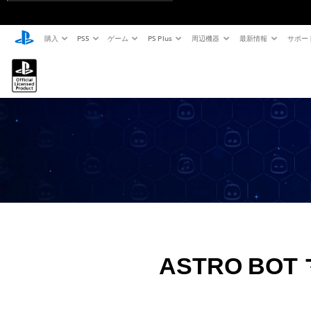
購入
PS5
ゲーム
PS Plus
周辺機器
最新情報
サポー
ASTRO BO