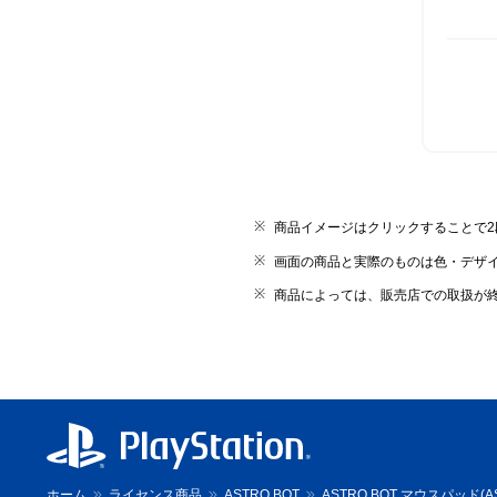
商品イメージはクリックすることで
画面の商品と実際のものは色・デザ
商品によっては、販売店での取扱が
ホーム
ライセンス商品
ASTRO BOT
ASTRO BOT マウスパッド(A