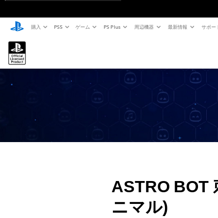
購入
PS5
ゲーム
PS Plus
周辺機器
最新情報
サポー
ASTRO BO
ニマル)