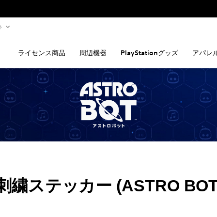
ト
ライセンス商品
周辺機器
PlayStationグッズ
アパレ
T 刺繍ステッカー (ASTRO BO