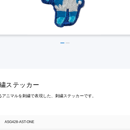
の刺繍ステッカー
るアニマルを刺繍で表現した、刺繍ステッカーです。
ASG428-AST-ONE