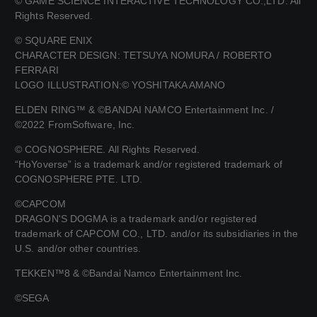
© GAME SCIENCE INTERACTIVE TECHNOLOGY CO.,LTD. All
Rights Reserved.
© SQUARE ENIX
CHARACTER DESIGN: TETSUYA NOMURA / ROBERTO
FERRARI
LOGO ILLUSTRATION:© YOSHITAKA AMANO
ELDEN RING™ & ©BANDAI NAMCO Entertainment Inc. /
©2022 FromSoftware, Inc.
© COGNOSPHERE. All Rights Reserved.
“HoYoverse” is a trademark and/or registered trademark of
COGNOSPHERE PTE. LTD.
©CAPCOM
DRAGON'S DOGMA is a trademark and/or registered
trademark of CAPCOM CO., LTD. and/or its subsidiaries in the
U.S. and/or other countries.
TEKKEN™8 & ©Bandai Namco Entertainment Inc.
©SEGA