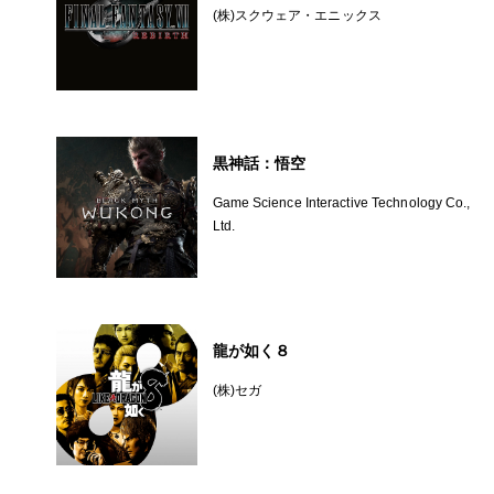
(株)スクウェア・エニックス
黒神話：悟空
Game Science Interactive Technology Co.,
Ltd.
龍が如く８
(株)セガ