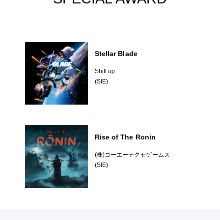
Stellar Blade
Shift up
(SIE)
Rise of The Ronin
(株)コーエーテクモゲームス
(SIE)