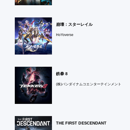
崩壊：スターレイル
HoYoverse
鉄拳 8
(株)バンダイナムコエンターテインメント
THE FIRST DESCENDANT