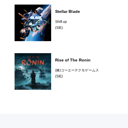
Stellar Blade
Shift up
(SIE)
Rise of The Ronin
(株)コーエーテクモゲームス
(SIE)