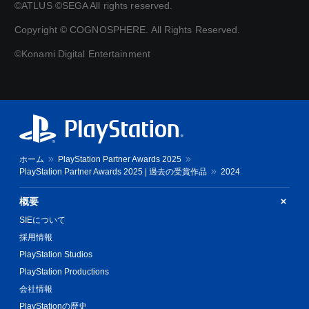
©ATLUS ©SEGA All rights reserved.
Copyright © COGNOSPHERE. All Rights Reserved.
©Konami Digital Entertainment
ホーム
PlayStation Partner Awards 2025
PlayStation Partner Awards 2025 | 過去の受賞作品
2024
概要
SIEについて
採用情報
PlayStation Studios
PlayStation Productions
会社情報
PlayStationの歴史