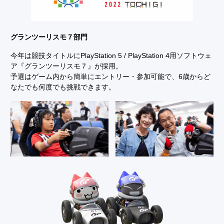
グランツーリスモ７部門
今年は競技タイトルにPlayStation 5 / PlayStation 4用ソフトウェ
ア『グランツーリスモ７』が採用。
予選はゲーム内から簡単にエントリー・参加可能で、6歳からど
なたでも何度でも挑戦できます。