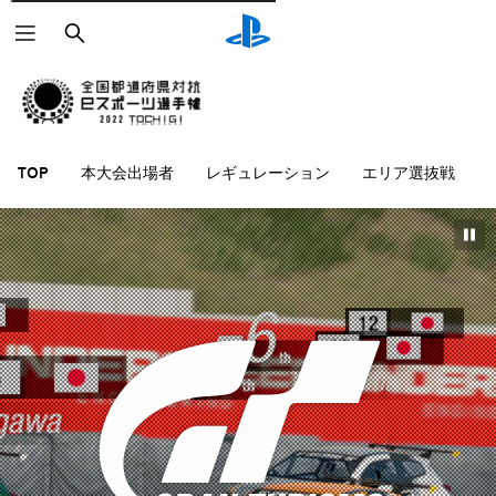
検
索
本大会出場者
レギュレーション
エリア選抜戦
TOP