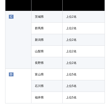
エリア
都道府県
通過人数
C
茨城県
上位2名
群馬県
上位2名
新潟県
上位2名
山梨県
上位2名
長野県
上位2名
D
富山県
上位5名
石川県
上位5名
福井県
上位5名