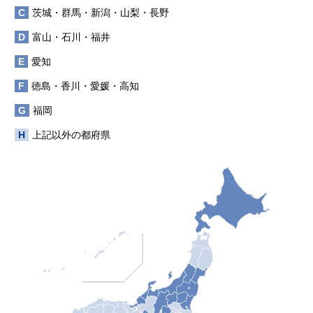
C
茨城・群馬・新潟・山梨・長野
D
富山・石川・福井
E
愛知
F
徳島・香川・愛媛・高知
G
福岡
H
上記以外の都府県