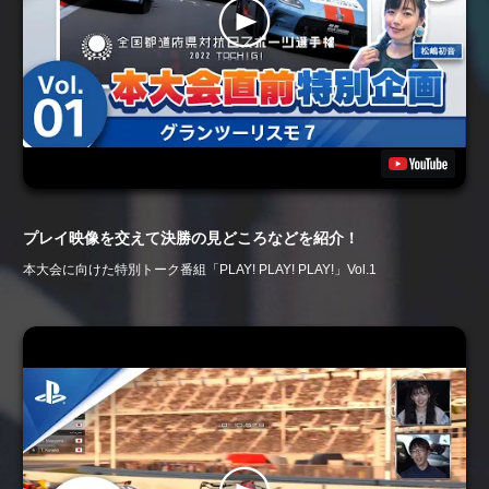
プレイ映像を交えて決勝の見どころなどを紹介！
本大会に向けた特別トーク番組「PLAY! PLAY! PLAY!」Vol.1