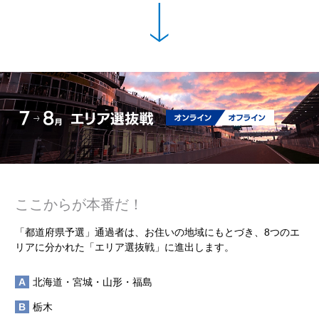
ここからが本番だ！
「都道府県予選」通過者は、お住いの地域にもとづき、8つのエ
リアに分かれた「エリア選抜戦」に進出します。
A
北海道・宮城・山形・福島
B
栃木