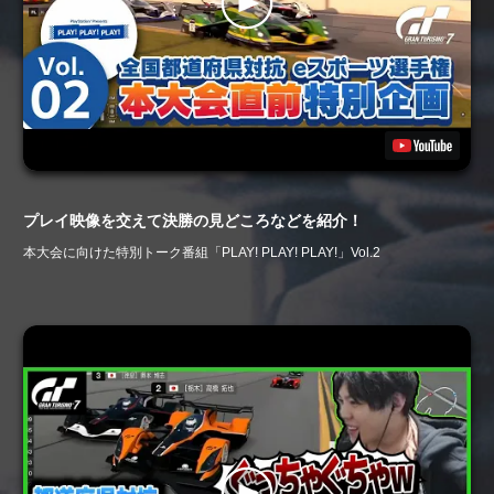
プレイ映像を交えて決勝の見どころなどを紹介！
本大会に向けた特別トーク番組「PLAY! PLAY! PLAY!」Vol.2