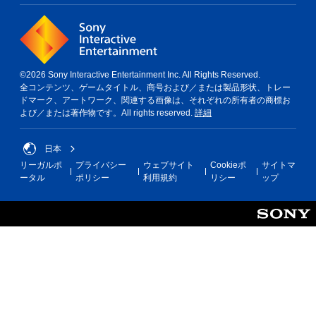
©2026 Sony Interactive Entertainment Inc. All Rights Reserved.
全コンテンツ、ゲームタイトル、商号および／または製品形状、トレー
ドマーク、アートワーク、関連する画像は、それぞれの所有者の商標お
よび／または著作物です。All rights reserved.
詳細
日本
リーガルポ
プライバシー
ウェブサイト
Cookieポ
サイトマ
ータル
ポリシー
利用規約
リシー
ップ