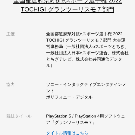
全国都道府県対抗eスポーツ選手権 2022
TOCHIGI グランツーリスモ７部門
主催
全国都道府県対抗eスポーツ選手権 2022
TOCHIGI グランツーリスモ７部門 大会運
営事務局（一般社団法人eスポーツとちぎ、
一般社団法人日本eスポーツ連合、株式会社
とちぎテレビ、株式会社共同通信デジタ
ル）
協力
ソニー・インタラクティブエンタテインメ
ント
ポリフォニー・デジタル
競技タイトル
PlayStation 5 / PlayStation 4用ソフトウェ
ア『グランツーリスモ７』
タイトル情報はこちら