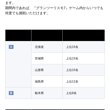
ます。
期間内であれば、『グランツーリスモ7』ゲーム内からいつでも
何度でも挑戦いただけます。
エリア
都道府県
通過人数
A
北海道
上位15名
宮城県
上位15名
山形県
上位15名
福島県
上位12名
B
栃木県
上位8名