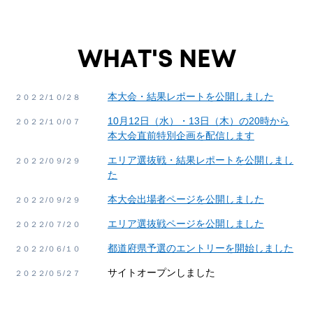
WHAT'S NEW
本大会・結果レポートを公開しました
２０２２/１０/２８
10月12日（水）・13日（木）の20時から
２０２２/１０/０７
本大会直前特別企画を配信します
エリア選抜戦・結果レポートを公開しまし
２０２２/０９/２９
た
本大会出場者ページを公開しました
２０２２/０９/２９
エリア選抜戦ページを公開しました
２０２２/０７/２０
都道府県予選のエントリーを開始しました
２０２２/０６/１０
サイトオープンしました
２０２２/０５/２７