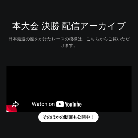
本大会 決勝 配信アーカイブ
日本最速の座をかけたレースの模様は、こちらからご覧いただ
けます。
そのほかの動画も公開中！