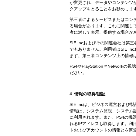
が変更され、データやコンテンツ
クアップをとることをお勧めしま
第三者によるサービスまたはコン
る場合があります。これに関連し
者に対して表示、提供する場合が
SIE Incおよびその関連会社
でもありません。利用者はSIE 
ます。第三者コンテンツ上の情報
PS4やPlayStation™Ne
ださい。
4. 情報の取得/認証
SIE Incは、ビジネス運営お
情報は、システム監視、システム
に利用されます。また、PS4の機
れるIPアドレスも取得します。利用
トおよびアカウントの情報とを関