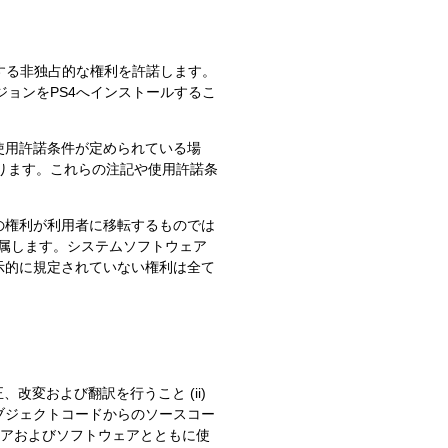
用する非独占的な権利を許諾します。
ジョンをPS4へインストールするこ
使用許諾条件が定められている場
あります。これらの注記や使用許諾条
の権利が利用者に移転するものでは
に帰属します。システムソフトウェア
示的に規定されていない権利は全て
改変および翻訳を行うこと (ii)
ブジェクトコードからのソースコー
ウェアおよびソフトウェアとともに使