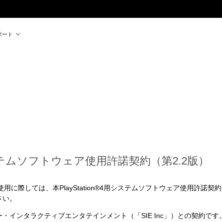
ポート
4用システムソフトウェア使用許諾契約（第2.2版）
」）のご使用に際しては、本PlayStation®4用システムソフトウェア使用
さい。
・インタラクティブエンタテインメント（「SIE Inc」）との契約です