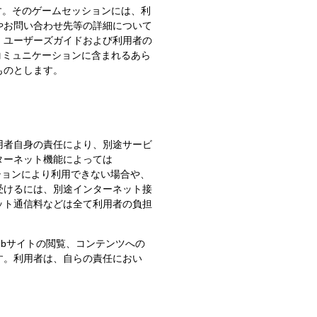
す。そのゲームセッションには、利
やお問い合わせ先等の詳細について
、ユーザーズガイドおよび利用者の
コミュニケーションに含まれるあら
ものとします。
用者自身の責任により、別途サービ
ターネット機能によっては
ケーションにより利用できない場合や、
受けるには、別途インターネット接
ット通信料などは全て利用者の負担
ebサイトの閲覧、コンテンツへの
す。利用者は、自らの責任におい