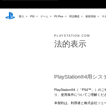
購入
PS5
ゲーム
PS Plus
周辺機器
最新情報
サ
PLAYSTATION.COM
法的表示
PlayStation®
PlayStation®4（「PS4™
り、使用条件についてご理解くだ
本契約は、利用者と株式会社ソニー