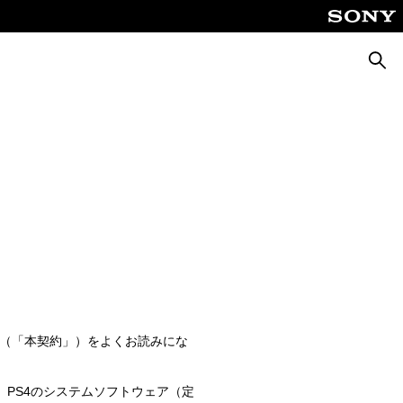
検
索
許諾契約（「本契約」）をよくお読みにな
。PS4のシステムソフトウェア（定