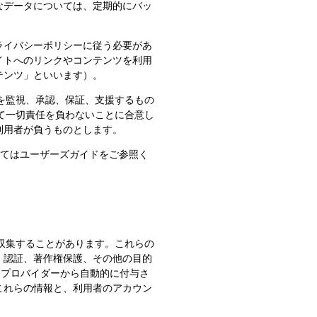
なデータについては、定期的にバッ
ライバシーポリシーに従う必要があ
イトへのリンクやコンテンツを利用
テンツ」といいます）。
ツを監視、承認、保証、支援するもの
して一切責任を負わないことに合意し
利用者が負うものとします。
についてはユーザーズガイドをご参照く
を収集することがあります。これらの
、認証、著作権保護、その他の目的
スプロバイダーから自動的に付与さ
、これらの情報と、利用者のアカウン