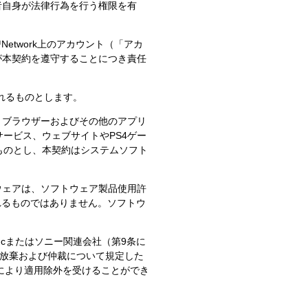
者自身が法律行為を行う権限を有
Network上のアカウント（「アカ
が本契約を遵守することにつき責任
されるものとします。
トブラウザーおよびその他のアプリ
インサービス、ウェブサイトやPS4ゲー
ものとし、本契約はシステムソフト
ウェアは、ソフトウェア製品使用許
、販売されるものではありません。ソフトウ
ncまたはソニー関連会社（第9条に
の放棄および仲裁について規定した
により適用除外を受けることができ