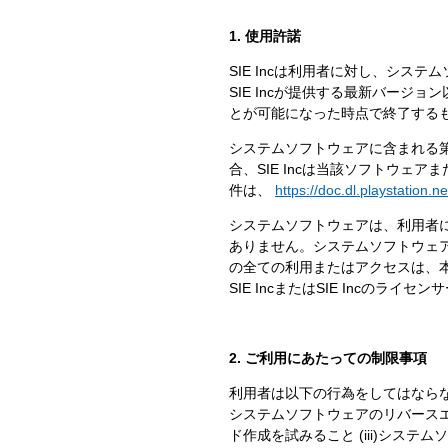
1. 使用許諾
SIE Incは利用者に対し、シ
SIE Incが提供する最新バー
とが可能になった時点で終了する
システムソフトウェアに含まれる
合、SIE Incは当該ソフトウ
件は、
https://doc.dl.playstation.n
システムソフトウェアは、利用者
ありません。システムソフトウェアに
の全ての利用またはアクセスは、
SIE IncまたはSIE Incのライ
2. ご利用にあたっての制限事項
利用者は以下の行為をしてはならない
システムソフトウェアのリバース
ド作成を試みること (iii)シ