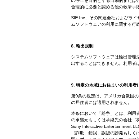
の停止を目的とする自動的または
合理的に必要と認める他の救済手
SIE Inc、その関連会社および
ムソフトウェアの利用に関する行
8. 輸出規制
システムソフトウェアは輸出管理
出することはできません。利用者
9. 特定の地域にお住まいの利用者
第9条の規定は、アメリカ合衆国
の居住者には適用されません。
本条において「紛争」とは、利用者とSIE 
の承継元もしくは承継先の会社（株式会社ソ
Sony Interactive Ent
（詐欺、錯誤、誤認の誘発もしく