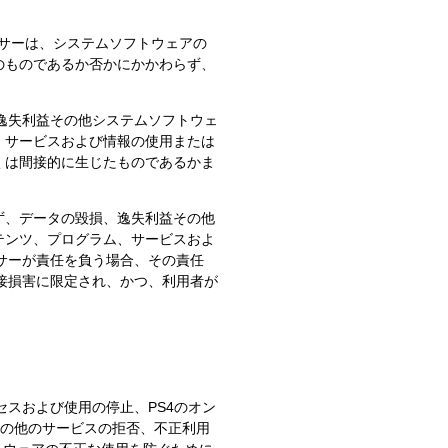
センサーは、システムソフトウェアの
のものであるか否かにかかわらず、
、逸失利益その他システムソフトウェ
、サービスおよび情報の使用または
くは間接的に生じたものであるかま
ず、データの毀損、逸失利益その他
テンツ、プログラム、サービスおよ
ンサーが責任を負う場合、その責任
直接損害に限定され、かつ、利用者が
セスおよび使用の停止、PS4のオン
修理その他のサービスの拒否、不正利用