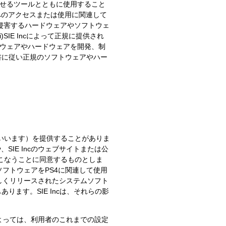
させるツールとともに使用すること
アへのアクセスまたは使用に関連して
利を侵害するハードウェアやソフトウェ
IE Incによって正規に提供され
トウェアやハードウェアを開発、制
書に従い正規のソフトウェアやハー
といいます）を提供することがありま
、SIE Incのウェブサイトまたは公
おこなうことに同意するものとしま
フトウェアをPS4に関連して使用
しくリリースされたシステムソフト
ます。SIE Incは、それらの影
よっては、利用者のこれまでの設定