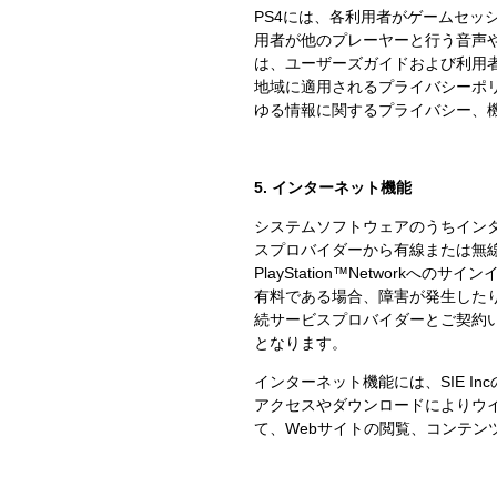
PS4には、各利用者がゲームセ
用者が他のプレーヤーと行う音声
は、ユーザーズガイドおよび利用
地域に適用されるプライバシーポ
ゆる情報に関するプライバシー、
5. インターネット機能
システムソフトウェアのうちイン
スプロバイダーから有線または無
PlayStation™Netwo
有料である場合、障害が発生した
続サービスプロバイダーとご契約
となります。
インターネット機能には、SIE 
アクセスやダウンロードによりウ
て、Webサイトの閲覧、コンテン