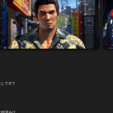
なしでダウ
の街並みは