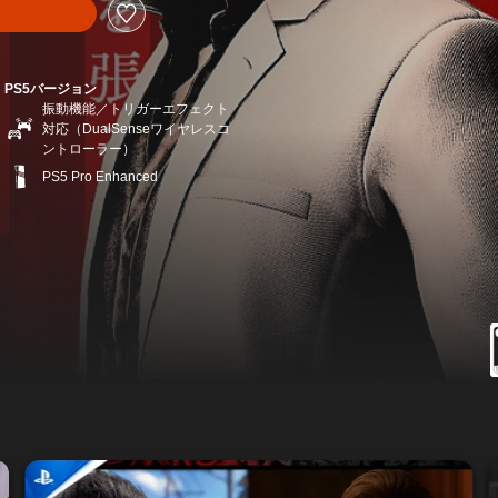
PS5バージョン
振動機能／トリガーエフェクト
対応（DualSenseワイヤレスコ
ントローラー）
PS5 Pro Enhanced