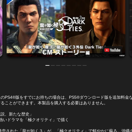
のPS4®版をすでにお持ちの場合は、PS5®ダウンロード版を追加料金
することができます。本製品を購入する必要はありません。
伝説、新たな歴史」
の熱いドラマを「極クオリティ」で描く
に発売された「龍が如く３」が、「極クオリティ」で鮮やかに蘇る。沖縄