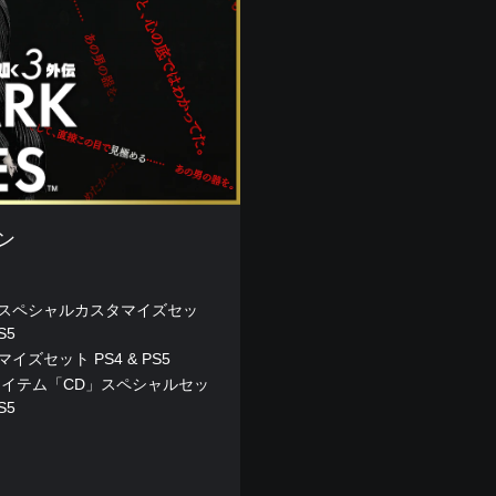
ン
スペシャルカスタマイズセッ
S5
イズセット PS4 & PS5
アイテム「CD」スペシャルセッ
S5