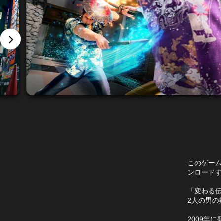
このゲーム
ンロード
「変わる
2人の男
2009年