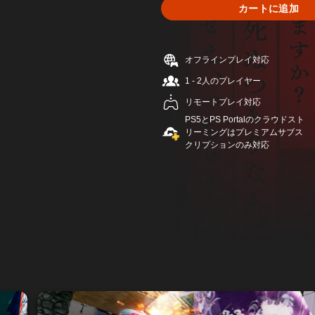
カートに追加
オフラインプレイ対応
1 - 2人のプレイヤー
リモートプレイ対応
PS5とPS Portalのクラウドスト
リーミングはプレミアムサブス
クリプションのみ対応