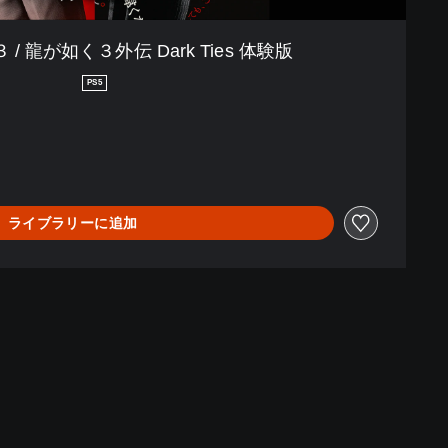
/ 龍が如く３外伝 Dark Ties 体験版
PS5
ライブラリーに追加